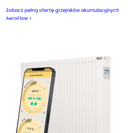
Zobacz pełną ofertę grzejników akumulacyjnych
AeroFlow >