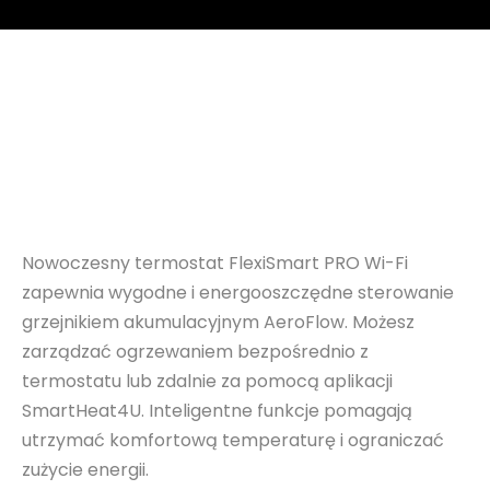
Nowoczesny termostat FlexiSmart PRO Wi-Fi
zapewnia wygodne i energooszczędne sterowanie
grzejnikiem akumulacyjnym AeroFlow. Możesz
zarządzać ogrzewaniem bezpośrednio z
termostatu lub zdalnie za pomocą aplikacji
SmartHeat4U. Inteligentne funkcje pomagają
utrzymać komfortową temperaturę i ograniczać
zużycie energii.