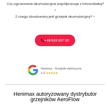
Czy ogrzewanie akumulacyjne współpracuje z fotowoltaiką?
>
Z czego zbudowany jest grzejnik akumulacyjny? >
+48 533 337 121
Henimax autoryzowany dystrybutor
grzejników AeroFlow