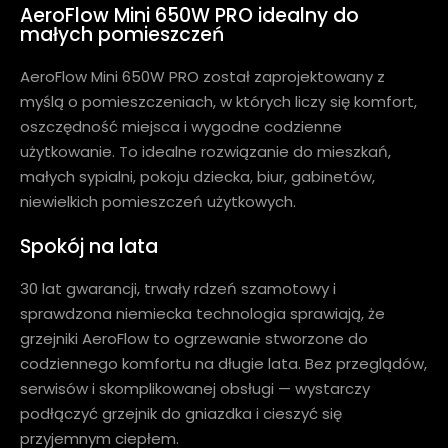
AeroFlow Mini 650W PRO idealny do
małych pomieszczeń
AeroFlow Mini 650W PRO został zaprojektowany z
myślą o pomieszczeniach, w których liczy się komfort,
oszczędność miejsca i wygodne codzienne
użytkowanie. To idealne rozwiązanie do mieszkań,
małych sypialni, pokoju dziecka, biur, gabinetów,
niewielkich pomieszczeń użytkowych.
Spokój na lata
30 lat gwarancji, trwały rdzeń szamotowy i
sprawdzona niemiecka technologia sprawiają, że
grzejniki AeroFlow to ogrzewanie stworzone do
codziennego komfortu na długie lata. Bez przeglądów,
serwisów i skomplikowanej obsługi — wystarczy
podłączyć grzejnik do gniazdka i cieszyć się
przyjemnym ciepłem.