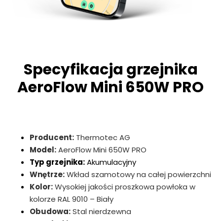
Specyfikacja grzejnika
AeroFlow Mini 650W PRO
Producent:
Thermotec AG
Model:
AeroFlow Mini 650W PRO
Typ grzejnika:
Akumulacyjny
Wnętrze:
Wkład szamotowy na całej powierzchni
Kolor:
Wysokiej jakości proszkowa powłoka w
kolorze RAL 9010 – Biały
Obudowa:
Stal nierdzewna