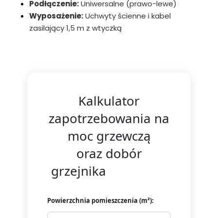
Podłączenie:
Uniwersalne (prawo-lewe)
Wyposażenie:
Uchwyty ścienne i kabel
zasilający 1,5 m z wtyczką
Kalkulator
zapotrzebowania na
moc grzewczą
oraz dobór
grzejnika
AeroFlow
Powierzchnia pomieszczenia (m²):