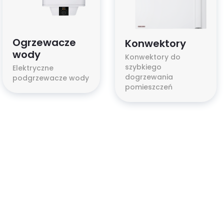
Ogrzewacze
Konwektory
wody
Konwektory do
szybkiego
Elektryczne
dogrzewania
podgrzewacze wody
pomieszczeń