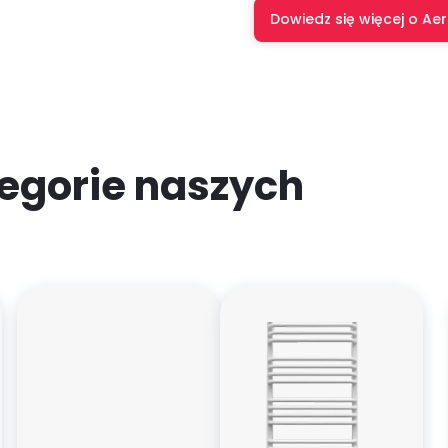
Dowiedz się więcej o Ae
egorie naszych
produ