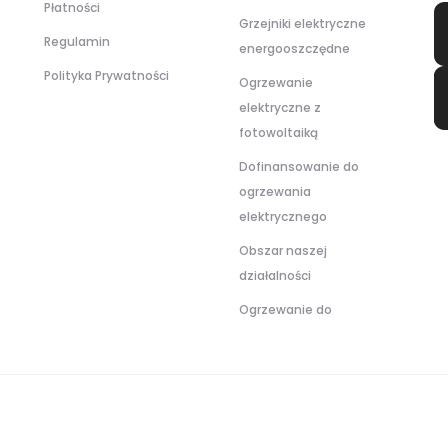
Płatności
Grzejniki elektryczne
Regulamin
energooszczędne
Polityka Prywatności
Ogrzewanie
elektryczne z
fotowoltaiką
Dofinansowanie do
ogrzewania
elektrycznego
Obszar naszej
działalności
Ogrzewanie do