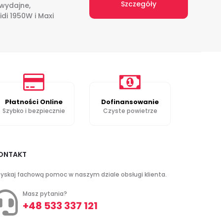
Szczegóły
 wydajne,
di 1950W i Maxi
Płatności Online
Dofinansowanie
Szybko i bezpiecznie
Czyste powietrze
ONTAKT
yskaj fachową pomoc w naszym dziale obsługi klienta.
Masz pytania?
+48 533 337 121