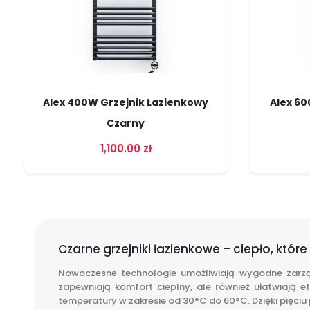
Alex 400W Grzejnik Łazienkowy
Alex 60
Czarny
1,100.00
zł
Czarne grzejniki łazienkowe – ciepło, któr
Nowoczesne technologie umożliwiają wygodne zarzą
zapewniają komfort cieplny, ale również ułatwiają e
temperatury w zakresie od 30°C do 60°C. Dzięki pięci