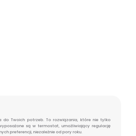
o Twoich potrzeb. To rozwiązania, które nie tylko
e wyposażone są w termostat, umożliwiający regulację
h preferencji, niezależnie od pory roku.