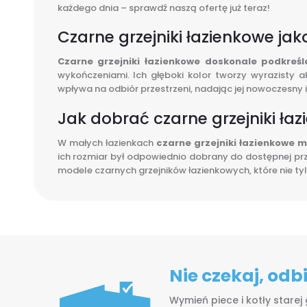
każdego dnia – sprawdź naszą ofertę już teraz!
Czarne grzejniki łazienkowe j
Czarne grzejniki łazienkowe doskonale podkreś
wykończeniami. Ich głęboki kolor tworzy wyrazisty a
wpływa na odbiór przestrzeni, nadając jej nowoczesny i
Jak dobrać czarne grzejniki ła
W małych łazienkach
czarne grzejniki łazienkowe 
ich rozmiar był odpowiednio dobrany do dostępnej prz
modele czarnych grzejników łazienkowych, które nie ty
Nie czekaj, od
Wymień piece i kotły starej