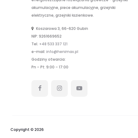
akumulacyjne, piece akumulacyjne, grzejniki
elektryczne, grzejniki łazienkowe.
Koszarowa 3, 66-620 Gubin
NIP: 9261669652
Tel.
+48 533 337 121
e-mail:
info@henimax.pl
Godziny otwarcia:
Pn – Pt: 9:00 – 17:00
Copyright © 2026