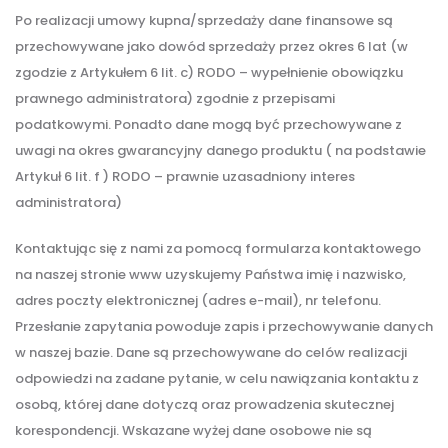
Po realizacji umowy kupna/sprzedaży dane finansowe są
przechowywane jako dowód sprzedaży przez okres 6 lat (w
zgodzie z Artykułem 6 lit. c) RODO – wypełnienie obowiązku
prawnego administratora) zgodnie z przepisami
podatkowymi. Ponadto dane mogą być przechowywane z
uwagi na okres gwarancyjny danego produktu ( na podstawie
Artykuł 6 lit. f ) RODO – prawnie uzasadniony interes
administratora)
Kontaktując się z nami za pomocą formularza kontaktowego
na naszej stronie www uzyskujemy Państwa imię i nazwisko,
adres poczty elektronicznej (adres e-mail), nr telefonu.
Przesłanie zapytania powoduje zapis i przechowywanie danych
w naszej bazie. Dane są przechowywane do celów realizacji
odpowiedzi na zadane pytanie, w celu nawiązania kontaktu z
osobą, której dane dotyczą oraz prowadzenia skutecznej
korespondencji. Wskazane wyżej dane osobowe nie są