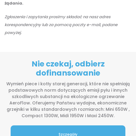
żądania.
Zgłoszenia i zapytania prosimy składać na nasz adres
korespondencyjny lub za pomocą poczty e-mail, podane
powyżej.
Nie czekaj, odbierz
dofinansowanie
Wymień piece i kotły starej generacji, które nie spełniają
podstawowych norm dotyczących emisji pyłu i innych
szkodliwych substancji na ekologiczne ogrzewanie
AeroFlow. Oferujemy Państwu wydajne, ekonomiczne
grzejniki w kilku standardowych rozmiarach: Mini 650W ,
Compact 1300W, Midi 1950W i Maxi 2450W.
Szczegóły