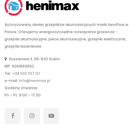
Autoryzowany dealer grzejników akumulacyjnych marki AeroFlow w
Polsce. Oferujemy energooszczędne rozwiązania grzewcze -
grzejniki akumulacyjne, piece akumulacyjne, grzejniki elektryczne,
grzejniki łazienkowe.
Koszarowa 3, 66-620 Gubin
NIP: 9261669652
Tel.
+48 533 337 121
e-mail:
info@henimax.pl
Godziny otwarcia:
Pn – Pt: 9:00 – 17:00