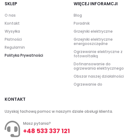
SKLEP
WIĘCEJ INFORAMCJI
O nas
Blog
Kontakt
Poradnik
Wysyłka
Grzejniki elektryczne
Płatności
Grzejniki elektryczne
energooszczędne
Regulamin
Ogrzewanie elektryczne z
Polityka Prywatności
fotowoltaiką
Dofinansowanie do
ogrzewania elektrycznego
Obszar naszej działalności
Ogrzewanie do
KONTAKT
Uzyskaj fachową pomoc w naszym dziale obsługi klienta.
Masz pytania?
+48 533 337 121