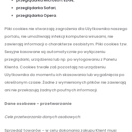
przeglądarka Microsoft EDGE
,
przeglądarka Safari
,
przeglądarka Opera
.
Pliki cookies nie stwarzają zagrożenia dla Użytkownika naszego
portalu, nie umożliwiają infekcji komputera wirusami, nie
zawierają informacji o charakterze osobistym. Pliki cookies tzw.
Sesyjne kasowane są automatycznie po wyłączeniu
przeglądarki, urządzenia lub np. po wylogowaniu z Panelu
Klienta. Cookies trwałe zaś pozostają na urządzeniu
Użytkownika do momentu ich skasowania lub wygaśnięcia po
określonym czasie. Żadne z wymienionych plików nie zawierają
ani nie przekazują żadnych poufnych informacji.
Dane osobowe – przetwarzanie
Cele przetwarzania danych osobowych
:
Sprzedaż towarów – w celu dokonania zakupu Klient musi