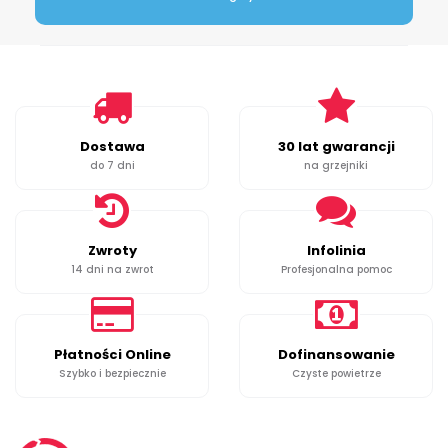
Dostawa
30 lat gwarancji
do 7 dni
na grzejniki
Zwroty
Infolinia
14 dni na zwrot
Profesjonalna pomoc
Płatności Online
Dofinansowanie
Szybko i bezpiecznie
Czyste powietrze