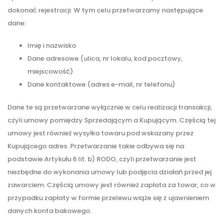
dokonać rejestracji. W tym celu przetwarzamy następujące
dane:
Imię i nazwisko
Dane adresowe (ulica, nr lokalu, kod pocztowy,
miejscowość)
Dane kontaktowe (adres e-mail, nr telefonu)
Dane te są przetwarzane wyłącznie w celu realizacji transakcji,
czyli umowy pomiędzy Sprzedającym a Kupującym. Częścią tej
umowy jest również wysyłka towaru pod wskazany przez
Kupującego adres. Przetwarzanie takie odbywa się na
podstawie Artykułu 6 lit. b) RODO, czyli przetwarzanie jest
niezbędne do wykonania umowy lub podjęcia działań przed jej
zawarciem. Częścią umowy jest również zapłata za towar, co w
przypadku zapłaty w formie przelewu wiąże się z ujawnieniem
danych konta bakowego.