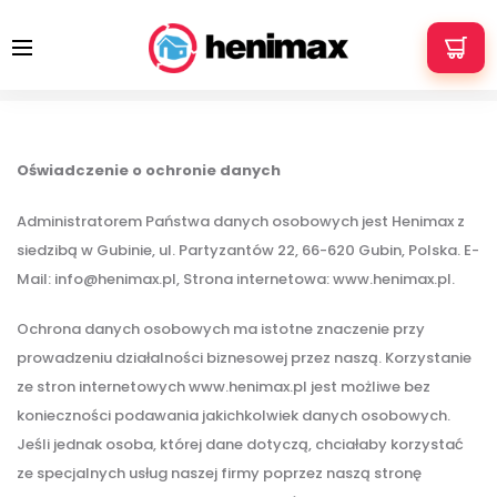
+48 533 337 121
info@henimax.pl
Polityka Prywatności
Home
Polityka Prywatności
Oświadczenie o ochronie danych
Administratorem Państwa danych osobowych jest Henimax z
siedzibą w Gubinie, ul. Partyzantów 22, 66-620 Gubin, Polska. E-
Mail: info@henimax.pl, Strona internetowa: www.henimax.pl.
Ochrona danych osobowych ma istotne znaczenie przy
prowadzeniu działalności biznesowej przez naszą. Korzystanie
ze stron internetowych www.henimax.pl jest możliwe bez
konieczności podawania jakichkolwiek danych osobowych.
Jeśli jednak osoba, której dane dotyczą, chciałaby korzystać
ze specjalnych usług naszej firmy poprzez naszą stronę