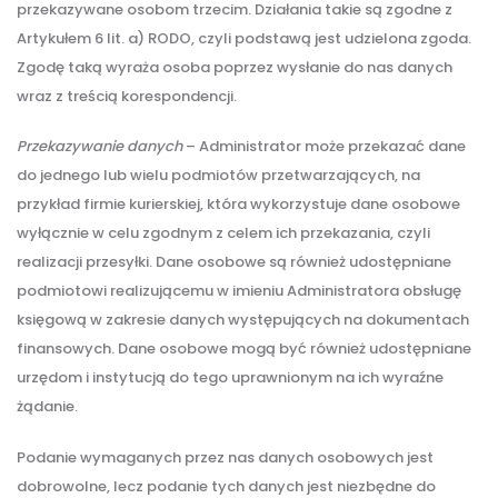
przekazywane osobom trzecim. Działania takie są zgodne z
Artykułem 6 lit. a) RODO, czyli podstawą jest udzielona zgoda.
Zgodę taką wyraża osoba poprzez wysłanie do nas danych
wraz z treścią korespondencji.
Przekazywanie danych
– Administrator może przekazać dane
do jednego lub wielu podmiotów przetwarzających, na
przykład firmie kurierskiej, która wykorzystuje dane osobowe
wyłącznie w celu zgodnym z celem ich przekazania, czyli
realizacji przesyłki. Dane osobowe są również udostępniane
podmiotowi realizującemu w imieniu Administratora obsługę
księgową w zakresie danych występujących na dokumentach
finansowych. Dane osobowe mogą być również udostępniane
urzędom i instytucją do tego uprawnionym na ich wyraźne
żądanie.
Podanie wymaganych przez nas danych osobowych jest
dobrowolne, lecz podanie tych danych jest niezbędne do