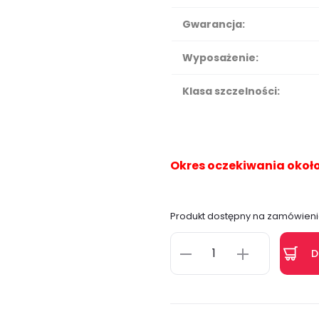
Gwarancja:
Wyposażenie:
Klasa szczelności:
Okres oczekiwania około
Produkt dostępny na zamówien
D