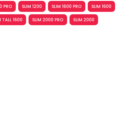
00 PRO
SLIM 1200
SLIM 1600 PRO
SLIM 1600
M TALL 1600
SLIM 2000 PRO
SLIM 2000