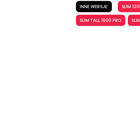
INNE WERSJE:
SLIM 12
SLIM TALL 1600 PRO
SLI