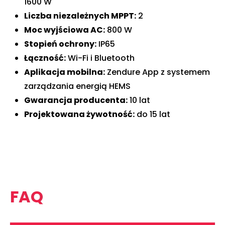
1600 W
Liczba niezależnych MPPT:
2
Moc wyjściowa AC:
800 W
Stopień ochrony:
IP65
Łączność:
Wi-Fi i Bluetooth
Aplikacja mobilna:
Zendure App z systemem
zarządzania energią HEMS
Gwarancja producenta:
10 lat
Projektowana żywotność:
do 15 lat
FAQ