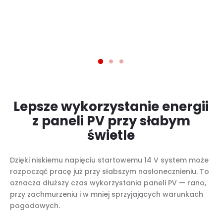
Lepsze wykorzystanie energii
z paneli PV przy słabym
świetle
Dzięki niskiemu napięciu startowemu 14 V system może
rozpocząć pracę już przy słabszym nasłonecznieniu. To
oznacza dłuższy czas wykorzystania paneli PV — rano,
przy zachmurzeniu i w mniej sprzyjających warunkach
pogodowych.