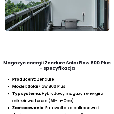
Magazyn energii Zendure SolarFlow 800 Plus
– specyfikacja
Producent:
Zendure
Model:
SolarFlow 800 Plus
Typ systemu:
Hybrydowy magazyn energii z
mikroinwerterem (All-in-One)
Zastosowanie:
Fotowoltaika balkonowa i