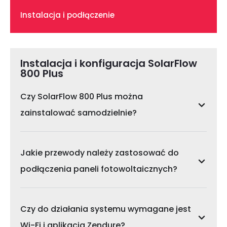
Instalacja i podłączenie
Instalacja i konfiguracja SolarFlow
800 Plus
Czy SolarFlow 800 Plus można
zainstalować samodzielnie?
Jakie przewody należy zastosować do
podłączenia paneli fotowoltaicznych?
Czy do działania systemu wymagane jest
Wi-Fi i aplikacja Zendure?