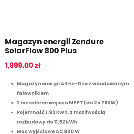
Magazyn energii Zendure
SolarFlow 800 Plus
1,999.00
zł
Magazyn energii All-in-One z wbudowanym
falownikiem
2 niezależne wejścia MPPT (do 2 x 750W)
Pojemność 1,92 kWh, z możliwością
rozbudowy do 11,52 kWh
Moc wyjściowe AC 800 W