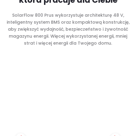
która pracuje dla Ciebie
SolarFlow 800 Prus wykorzystuje architekturę 48 V,
inteligentny system BMS oraz kompaktową konstrukcję,
aby zwiększyć wydajność, bezpieczeństwo i żywotność
magazynu energii. Więcej wykorzystanej energii, mniej
strat i więcej energii dla Twojego domu.