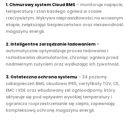
1. Chmurowy system Cloud BMS
– monitoruje napięcie,
temperaturę i stan każdego ogniwa w czasie
rzeczywistym. Wykrywa nieprawidłowości na wczesnym
etapie, zwiększając bezpieczeństwo oraz niezawodność
magazynu energii.
2. Inteligentne zarządzanie ładowaniem
–
automatycznie optymalizuje proces ładowania i
rozładowania akumulatorów, chroniąc ogniwa przed
nadmiernym zużyciem oraz wydłużając ich żywotność.
3. Ostateczna ochrona systemu
– 34 poziomy
zabezpieczeń BMS, obudowa IP65, certyfikaty TÜV, CE,
EMC i VDE oraz wbudowany żel ognioodporny, który
aktywuje się pod wpływem wysokiej temperatury i
ogranicza rozprzestrzenianie się ciepła, zapewniają
kompleksową ochronę magazynu energii.