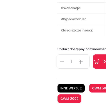
Gwarancja:
Wyposażenie:
Klasa szczelności:
Produkt dostępny na zamówien
D
INNE WERSJE:
CWM 50
CWM 2000