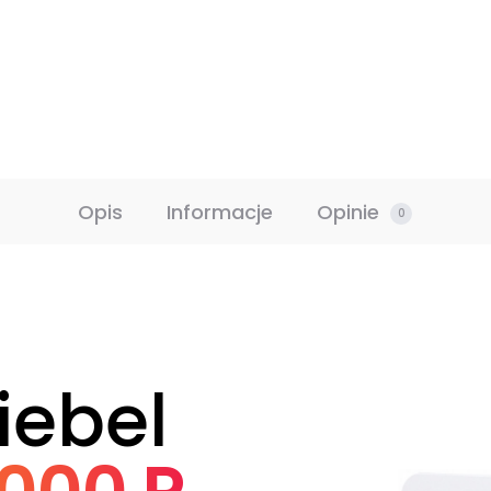
Opis
Informacje
Opinie
0
iebel