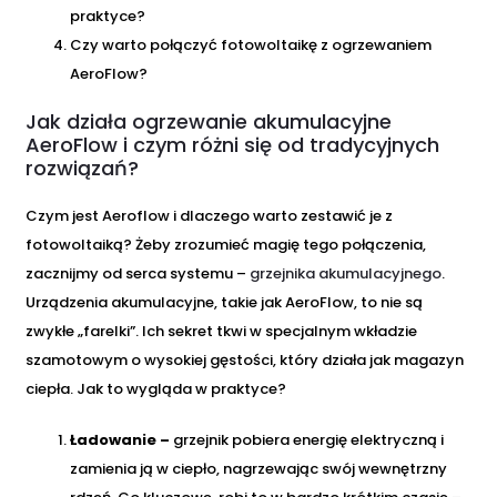
praktyce?
Czy warto połączyć fotowoltaikę z ogrzewaniem
AeroFlow?
Jak działa ogrzewanie akumulacyjne
AeroFlow i czym różni się od tradycyjnych
rozwiązań?
Czym jest Aeroflow i dlaczego warto zestawić je z
fotowoltaiką? Żeby zrozumieć magię tego połączenia,
zacznijmy od serca systemu –
grzejnika akumulacyjnego
.
Urządzenia akumulacyjne, takie jak AeroFlow, to nie są
zwykłe „farelki”. Ich sekret tkwi w specjalnym wkładzie
szamotowym o wysokiej gęstości, który działa jak magazyn
ciepła. Jak to wygląda w praktyce?
Ładowanie –
grzejnik pobiera energię elektryczną i
zamienia ją w ciepło, nagrzewając swój wewnętrzny