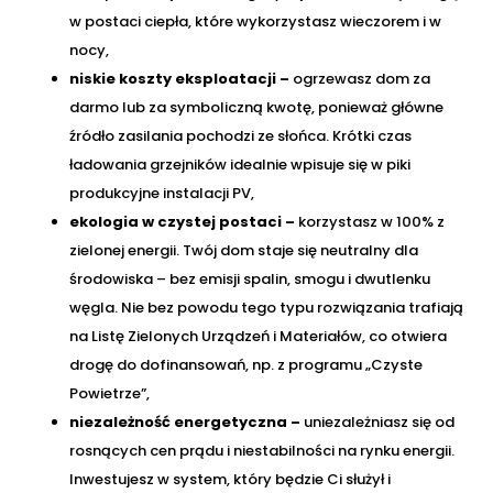
w postaci ciepła, które wykorzystasz wieczorem i w
nocy,
niskie koszty eksploatacji –
ogrzewasz dom za
darmo lub za symboliczną kwotę, ponieważ główne
źródło zasilania pochodzi ze słońca. Krótki czas
ładowania grzejników idealnie wpisuje się w piki
produkcyjne instalacji PV,
ekologia w czystej postaci –
korzystasz w 100% z
zielonej energii. Twój dom staje się neutralny dla
środowiska – bez emisji spalin, smogu i dwutlenku
węgla. Nie bez powodu tego typu rozwiązania trafiają
na Listę Zielonych Urządzeń i Materiałów, co otwiera
drogę do dofinansowań, np. z programu „Czyste
Powietrze”,
niezależność energetyczna –
uniezależniasz się od
rosnących cen prądu i niestabilności na rynku energii.
Inwestujesz w system, który będzie Ci służył i