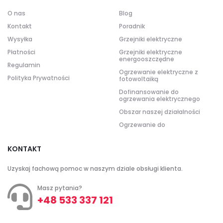
O nas
Blog
Kontakt
Poradnik
Wysyłka
Grzejniki elektryczne
Płatności
Grzejniki elektryczne
energooszczędne
Regulamin
Ogrzewanie elektryczne z
Polityka Prywatności
fotowoltaiką
Dofinansowanie do
ogrzewania elektrycznego
Obszar naszej działalności
Ogrzewanie do
KONTAKT
Uzyskaj fachową pomoc w naszym dziale obsługi klienta.
Masz pytania?
+48 533 337 121