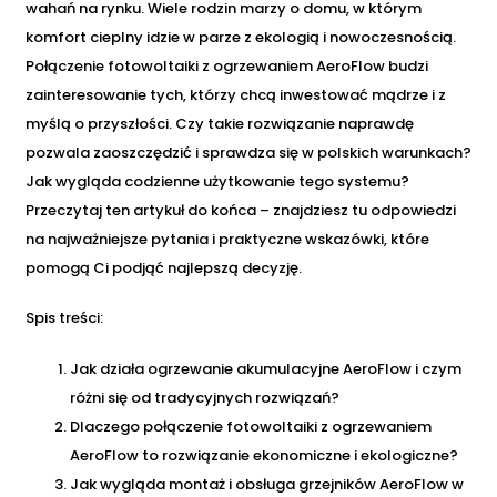
wahań na rynku. Wiele rodzin marzy o domu, w którym
komfort cieplny idzie w parze z ekologią i nowoczesnością.
Połączenie fotowoltaiki z ogrzewaniem AeroFlow budzi
zainteresowanie tych, którzy chcą inwestować mądrze i z
myślą o przyszłości. Czy takie rozwiązanie naprawdę
pozwala zaoszczędzić i sprawdza się w polskich warunkach?
Jak wygląda codzienne użytkowanie tego systemu?
Przeczytaj ten artykuł do końca – znajdziesz tu odpowiedzi
na najważniejsze pytania i praktyczne wskazówki, które
pomogą Ci podjąć najlepszą decyzję.
Spis treści:
Jak działa ogrzewanie akumulacyjne AeroFlow i czym
różni się od tradycyjnych rozwiązań?
Dlaczego połączenie fotowoltaiki z ogrzewaniem
AeroFlow to rozwiązanie ekonomiczne i ekologiczne?
Jak wygląda montaż i obsługa grzejników AeroFlow w