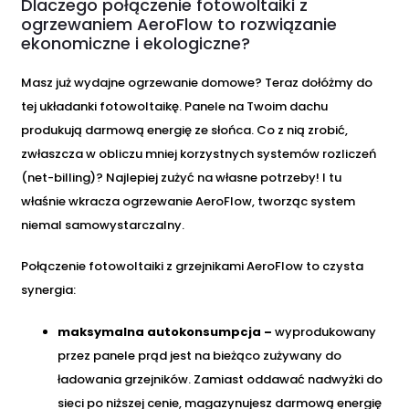
Dlaczego połączenie fotowoltaiki z
ogrzewaniem AeroFlow to rozwiązanie
ekonomiczne i ekologiczne?
Masz już wydajne ogrzewanie domowe? Teraz dołóżmy do
tej układanki fotowoltaikę. Panele na Twoim dachu
produkują darmową energię ze słońca. Co z nią zrobić,
zwłaszcza w obliczu mniej korzystnych systemów rozliczeń
(net-billing)? Najlepiej zużyć na własne potrzeby! I tu
właśnie wkracza ogrzewanie AeroFlow, tworząc system
niemal samowystarczalny.
Połączenie fotowoltaiki z grzejnikami AeroFlow to czysta
synergia:
maksymalna autokonsumpcja –
wyprodukowany
przez panele prąd jest na bieżąco zużywany do
ładowania grzejników. Zamiast oddawać nadwyżki do
sieci po niższej cenie, magazynujesz darmową energię