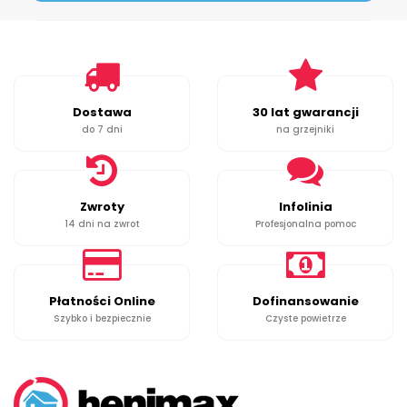
Dostawa
30 lat gwarancji
do 7 dni
na grzejniki
Zwroty
Infolinia
14 dni na zwrot
Profesjonalna pomoc
Płatności Online
Dofinansowanie
Szybko i bezpiecznie
Czyste powietrze