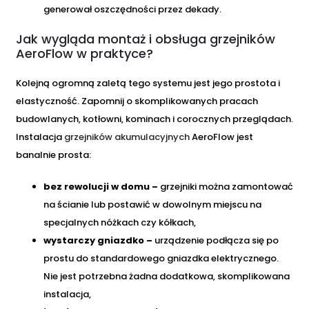
generował oszczędności przez dekady.
Jak wygląda montaż i obsługa grzejników
AeroFlow w praktyce?
Kolejną ogromną zaletą tego systemu jest jego prostota i
elastyczność. Zapomnij o skomplikowanych pracach
budowlanych, kotłowni, kominach i corocznych przeglądach.
Instalacja
grzejników akumulacyjnych
AeroFlow jest
banalnie prosta:
bez rewolucji w domu –
grzejniki można zamontować
na ścianie lub postawić w dowolnym miejscu na
specjalnych nóżkach czy kółkach,
wystarczy gniazdko –
urządzenie podłącza się po
prostu do standardowego gniazdka elektrycznego.
Nie jest potrzebna żadna dodatkowa, skomplikowana
instalacja,