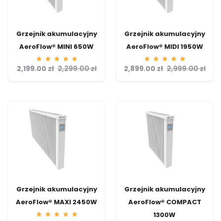
Grzejnik akumulacyjny
Grzejnik akumulacyjny
AeroFlow® MINI 650W
AeroFlow® MIDI 1950W
2,199.00
Ocenion
zł
2,299.00
zł
2,899.00
Ocenion
zł
2,999.00
zł
o
o
5.00
5.00
na 5
na 5
Grzejnik akumulacyjny
Grzejnik akumulacyjny
AeroFlow® MAXI 2450W
AeroFlow® COMPACT
1300W