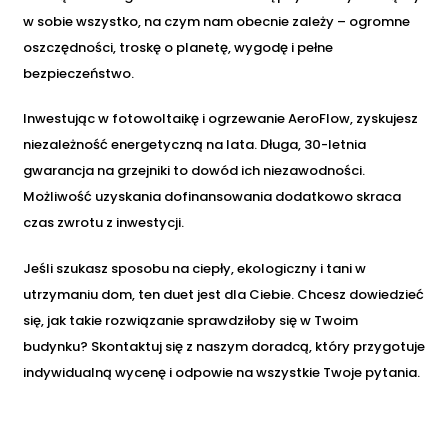
w sobie wszystko, na czym nam obecnie zależy – ogromne
oszczędności, troskę o planetę, wygodę i pełne
bezpieczeństwo.
Inwestując w fotowoltaikę i ogrzewanie AeroFlow, zyskujesz
niezależność energetyczną na lata. Długa, 30-letnia
gwarancja na grzejniki to dowód ich niezawodności.
Możliwość uzyskania dofinansowania dodatkowo skraca
czas zwrotu z inwestycji.
Jeśli szukasz sposobu na ciepły, ekologiczny i tani w
utrzymaniu dom, ten duet jest dla Ciebie. Chcesz dowiedzieć
się, jak takie rozwiązanie sprawdziłoby się w Twoim
budynku? Skontaktuj się z naszym doradcą, który przygotuje
indywidualną wycenę i odpowie na wszystkie Twoje pytania.