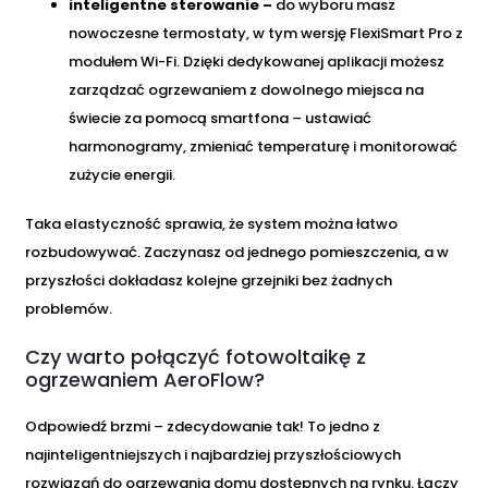
inteligentne sterowanie –
do wyboru masz
nowoczesne termostaty, w tym wersję FlexiSmart Pro z
modułem Wi-Fi. Dzięki dedykowanej aplikacji możesz
zarządzać ogrzewaniem z dowolnego miejsca na
świecie za pomocą smartfona – ustawiać
harmonogramy, zmieniać temperaturę i monitorować
zużycie energii.
Taka elastyczność sprawia, że system można łatwo
rozbudowywać. Zaczynasz od jednego pomieszczenia, a w
przyszłości dokładasz kolejne grzejniki bez żadnych
problemów.
Czy warto połączyć fotowoltaikę z
ogrzewaniem AeroFlow?
Odpowiedź brzmi – zdecydowanie tak! To jedno z
najinteligentniejszych i najbardziej przyszłościowych
rozwiązań do ogrzewania domu dostępnych na rynku. Łączy