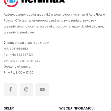
Autoryzowany dealer grzejników akumulacyjnych marki AeroFlow w
Polsce. Oferujemy energooszczędne rozwiązania grzewcze -
grzejniki akumulacyjne, piece akumulacyjne, grzejniki elektryczne,
grzejniki łazienkowe.
Koszarowa 3, 66-620 Gubin
NIP: 9261669652
Tel.
+48 533 337 121
e-mail:
info@henimax.pl
Godziny otwarcia:
Pn – Pt: 9:00 – 17:00
SKLEP
WIĘCEJ INFORAMCJI