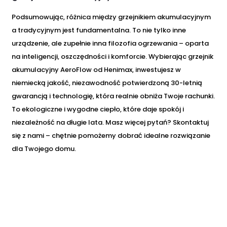
Podsumowując, różnica między grzejnikiem akumulacyjnym
a tradycyjnym jest fundamentalna. To nie tylko inne
urządzenie, ale zupełnie inna filozofia ogrzewania – oparta
na inteligencji, oszczędności i komforcie. Wybierając grzejnik
akumulacyjny AeroFlow od Henimax, inwestujesz w
niemiecką jakość, niezawodność potwierdzoną 30-letnią
gwarancją i technologię, która realnie obniża Twoje rachunki.
To ekologiczne i wygodne ciepło, które daje spokój i
niezależność na długie lata. Masz więcej pytań? Skontaktuj
się z nami – chętnie pomożemy dobrać idealne rozwiązanie
dla Twojego domu.