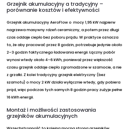
Grzejnik akumulacyjny a tradycyjny –
porównanie kosztów i efektywności
Grzejnik akumulacyjny AeroFlow o mocy 1,95 kW najpierw
nagrzewa masywny rdzeń ceramiczny, a potem przez długi
czas oddaje ciepło bez poboru prądu. W praktyce oznacza
to, że aby pracować przez 8 godzin, potrzebuje jedynie około
2–3 godzin faktycznego ładowania energii. Łączny pobór
wynosi wtedy około 4–6 kWh, ponieważ przez większość
czasu grzejnik oddaje ciepło zgromadzone w szamocie, a nie
z grzałki. Z kolei tradycyjny grzejnik elektryczny (bez
szamotu) o mocy 2 kW działa wyłącznie wtedy, gdy pobiera
prąd, więc podczas tych samych 8 godzin pracy zużyje pełne
16 kWh energii.
Montaż i możliwości zastosowania
grzejników akumulacyjnych
Wszechstronność to kolejna mocna strona grzejników