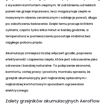
z wysokim komfortem cieplnym. W odróżnieniu od lekkich
paneli nie grzeje impulsowo, lecz magazynuje ciepło w
masywnym rdzeniu ceramicznym i oddaje je powoli, długo
po zakończeniu ładowania. Dzięki temu pracuje krótkimi
cyklami, często tylko kilka minut w każdej godzinie, a
temperatura w pomieszczeniu pozostaje stabilna bez
ciągłego poboru prądu.
Akumulacja zmniejsza liczbę włączeń grzałki, poprawia
efektywność i zapewnia ciepło, które jest odczuwalne jako
zdrowsze i bardziej naturalne. To połączenie ekonomii,
komfortu, cichej pracy i prostoty montażu sprawia, że
grzejnik akumulacyjny jest najbardziej opłacalnym i
najbardziej komfortowym sposobem ogrzewania
elektrycznego.
Zalety grzejników akumulacyjnych AeroFlow