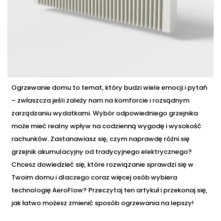
Ogrzewanie domu to temat, który budzi wiele emocji i pytań
– zwłaszcza jeśli zależy nam na komforcie i rozsądnym
zarządzaniu wydatkami. Wybór odpowiedniego grzejnika
może mieć realny wpływ na codzienną wygodę i wysokość
rachunków. Zastanawiasz się, czym naprawdę różni się
grzejnik akumulacyjny od tradycyjnego elektrycznego?
Chcesz dowiedzieć się, które rozwiązanie sprawdzi się w
Twoim domu i dlaczego coraz więcej osób wybiera
technologię AeroFlow? Przeczytaj ten artykuł i przekonaj się,
jak łatwo możesz zmienić sposób ogrzewania na lepszy!