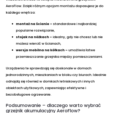
AeroFlow. Dzięki różnym opcjom montażu dopasujesz je do
każdego wnętrza:
montaż na ścianie –
standardowe i najbardziej
popularne rozwiązanie,
stojak na nóżkach –
idealny, gdy nie chcesz lub nie
możesz wiercić w ścianach,
wersja mobilna na kółkach –
umożliwia łatwe
przemieszczanie grzejnika między pomieszczeniami.
Urządzenia te sprawdzają się doskonale w domach
jednorodzinnych, mieszkaniach w bloku czy biurach. Idealnie
odnajdą się również w domkach letniskowych i innych
obiektach użytkowych, zapewniając efektywne i
bezobsługowe ogrzewanie.
Podsumowanie – dlaczego warto wybrać
grzejnik akumulacyjny AeroFlow?