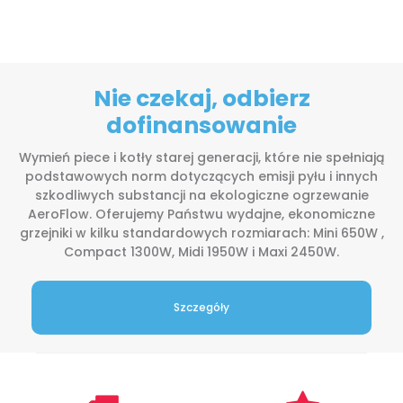
Nie czekaj, odbierz
dofinansowanie
Wymień piece i kotły starej generacji, które nie spełniają
podstawowych norm dotyczących emisji pyłu i innych
szkodliwych substancji na ekologiczne ogrzewanie
AeroFlow. Oferujemy Państwu wydajne, ekonomiczne
grzejniki w kilku standardowych rozmiarach: Mini 650W ,
Compact 1300W, Midi 1950W i Maxi 2450W.
Szczegóły