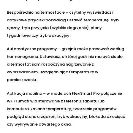
Bezpośrednio na termostacie – czytelny wyświetlacz i
dotykowe przyciski pozwalają ustawić temperaturę, tryb
ręczny, tryb przyjęcia (szybkie dogrzanie), plany
tygodniowe czy tryb wakacyjny.
Automatyczne programy – grzejnik może pracować według
harmonogramu. Ustawiasz, o której godzinie ma być ciepło,
a termostat sam rozpoczyna nagrzewanie z
wyprzedzeniem, uwzględniając temperaturę w
pomieszczeniu.
Aplikacja mobilna – w modelach FlexiSmart Pro połączenie
Wi-Fi umożliwia sterowanie z telefonu, tabletu lub
komputera: zmiana temperatury, tworzenie programów,
podgląd stanu urządzeń, tryb wakacyjny, blokada dziecięca
czy wykrywanie otwartego okna.