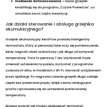
możliwość dofinansowania –
nasze grzejniki
kwalifikują się do programu „Czyste Powietrze”, co
umożliwia zwrot części inwestycji.
Jak działa sterowanie i obsługa grzejnika
akumulacyjnego?
Grzejnik akumulacyjny AeroFlow posiada inteligentny
termostatu, który w pierwszej fazie uczy się pomieszczenie,
kiedy nagrzać rdzeń szamotowy i jak długo utrzymywać
temperaturę. Trwa to pierwsze 7 dni. Użytkownik może
zmieniać ustawienia na panelu, korzystać z programów
czasowych albo, w modelach z Wi-Fi, sterować urządzeniem
przez aplikację. Po nagrzaniu rdzenia grzejnik długo oddaje
ciepło bez pobierania prądu, dzięki czemu obsługa jest
prosta i sprowadza się do ustawienia preferowanej
temperatury.
Możesz wybrać jak chcesz obsługiwać termostat: