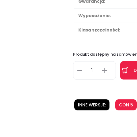
Gwarancja:
Wyposażenie:
Klasa szczelności:
Produkt dostępny na zamówien
D
INNE WERSJE:
CON 5