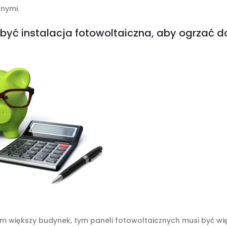
znymi.
być instalacja fotowoltaiczna, aby ogrzać 
im większy budynek, tym paneli fotowoltaicznych musi być wi