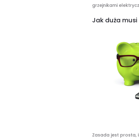
grzejnikami elektryc
Jak duża musi 
Zasada jest prosta, 