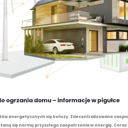
do ogrzania domu – informacje w pigułce
ntów energetycznych się kończy. Zdecentralizowane zaopat
staną się normą przyszłego zaopatrzenia w energię. Coraz