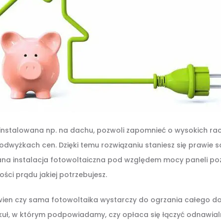
ainstalowana np. na dachu, pozwoli zapomnieć o wysokich ra
dwyżkach cen. Dzięki temu rozwiązaniu staniesz się prawie 
ana instalacja fotowoltaiczna pod względem mocy paneli pozw
ości prądu jakiej potrzebujesz.
ewien czy sama fotowoltaika wystarczy do ogrzania całego d
kuł, w którym podpowiadamy, czy opłaca się łączyć odnawialn