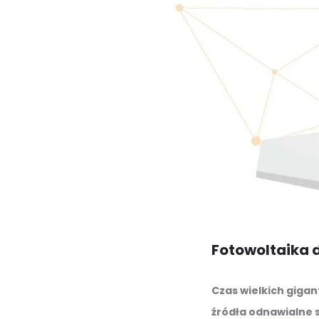
Fotowoltaika 
Czas wielkich giga
źródła odnawialne 