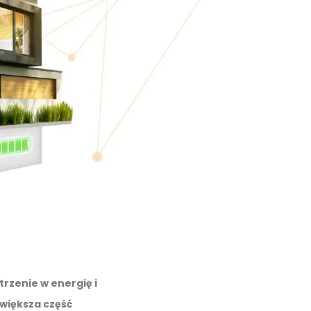
rzenie w energię i
 większa część