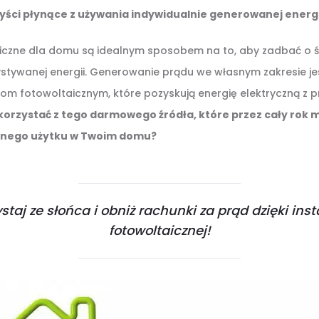
zyści płynące z używania indywidualnie generowanej energi
aiczne dla domu są idealnym sposobem na to, aby zadbać o 
zystywanej energii. Generowanie prądu we własnym zakresie je
 fotowoltaicznym, które pozyskują energię elektryczną z p
korzystać z tego darmowego źródła, które przez cały rok m
nnego użytku w Twoim domu?
staj ze słońca i obniż rachunki za prąd dzięki inst
fotowoltaicznej!