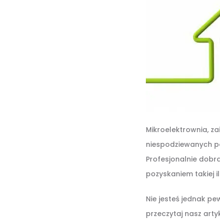
Mikroelektrownia, z
niespodziewanych po
Profesjonalnie dobr
pozyskaniem takiej il
Nie jesteś jednak p
przeczytaj nasz arty