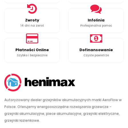
Zwroty
Infolinia
14 dni na zwrot
Profesjonalna pomoc
Płatności Online
Dofinansowanie
Szybko i bezpiecznie
Czyste powietrze
Autoryzowany dealer grzejników akumulacyjnych marki AeroFlow w
Polsce. Oferujemy energooszczędne rozwiązania grzewcze -
grzejniki akumulacyjne, piece akumulacyjne, grzejniki elektryczne,
grzejniki łazienkowe.