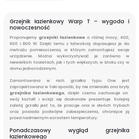
Grzejnik łazienkowy Warp T – wygoda i
nowoczesność
Proponujemy
grzejniki łazienkowe
o różnej mocy, 400,
600 i 800 W. Dzięki temu z łatwością dopasujesz je do
metrażu pomieszczenia, w którym zamontujesz swoje
urządzenie. Można wykorzystywać je zarówno w
niewielkich toaletach, jak i tych większych, w bloku czy w
domu jednorodzinnym.
Zamontowana w nich grzałka typu One jest
zaprojektowana w taki sposób, by nie zmieniała ona bryły
grzejnika łazienkowego
, dzięki czemu zachowuje on
swój kształt i wciąż się doskonale prezentuje. Kolejną
zaletą grzałki jest to, że pracuje ona w dwóch trybach
oraz posiada podwójne zabezpieczenia, chroniące ją
przed nadmiernym wzrostem temperatury.
Ponadczasowy wygląd grzejnika
łazienkowego