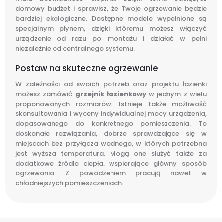
domowy budżet i sprawisz, że Twoje ogrzewanie będzie
bardziej ekologiczne. Dostępne modele wypełnione są
specjalnym płynem, dzięki któremu możesz włączyć
urządzenie od razu po montażu i działać w pełni
niezależnie od centralnego systemu.
Postaw na skuteczne ogrzewanie
W zależności od swoich potrzeb oraz projektu łazienki
możesz zamówić
grzejnik łazienkowy
w jednym z wielu
proponowanych rozmiarów. Istnieje także możliwość
skonsultowania i wyceny indywidualnej mocy urządzenia,
dopasowanego do konkretnego pomieszczenia. To
doskonałe rozwiązania, dobrze sprawdzające się w
miejscach bez przyłącza wodnego, w których potrzebna
jest wyższa temperatura. Mogą one służyć także za
dodatkowe źródło ciepła, wspierające główny sposób
ogrzewania. Z powodzeniem pracują nawet w
chłodniejszych pomieszczeniach.