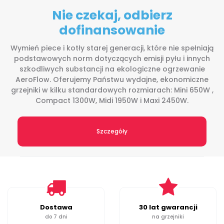
Nie czekaj, odbierz
dofinansowanie
Wymień piece i kotły starej generacji, które nie spełniają
podstawowych norm dotyczących emisji pyłu i innych
szkodliwych substancji na ekologiczne ogrzewanie
AeroFlow. Oferujemy Państwu wydajne, ekonomiczne
grzejniki w kilku standardowych rozmiarach: Mini 650W ,
Compact 1300W, Midi 1950W i Maxi 2450W.
Szczegóły
Dostawa
30 lat gwarancji
do 7 dni
na grzejniki