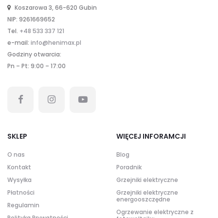
Koszarowa 3, 66-620 Gubin
NIP: 9261669652
Tel.
+48 533 337 121
e-mail:
info@henimax.pl
Godziny otwarcia:
Pn – Pt: 9:00 – 17:00
SKLEP
WIĘCEJ INFORAMCJI
O nas
Blog
Kontakt
Poradnik
Wysyłka
Grzejniki elektryczne
Płatności
Grzejniki elektryczne
energooszczędne
Regulamin
Ogrzewanie elektryczne z
Polityka Prywatności