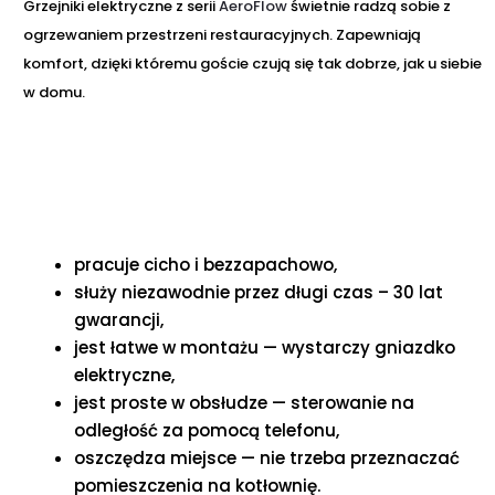
Grzejniki elektryczne z serii
AeroFlow
świetnie radzą sobie z
ogrzewaniem przestrzeni restauracyjnych. Zapewniają
komfort, dzięki któremu goście czują się tak dobrze, jak u siebie
w domu.
pracuje cicho i bezzapachowo,
służy niezawodnie przez długi czas – 30 lat
gwarancji,
jest łatwe w montażu — wystarczy gniazdko
elektryczne,
jest proste w obsłudze — sterowanie na
odległość za pomocą telefonu,
oszczędza miejsce — nie trzeba przeznaczać
pomieszczenia na kotłownię.