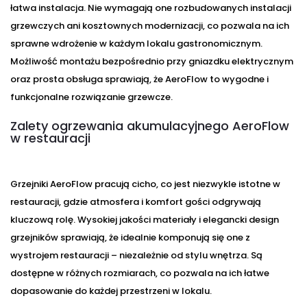
łatwa instalacja. Nie wymagają one rozbudowanych instalacji
grzewczych ani kosztownych modernizacji, co pozwala na ich
sprawne wdrożenie w każdym lokalu gastronomicznym.
Możliwość montażu bezpośrednio przy gniazdku elektrycznym
oraz prosta obsługa sprawiają, że AeroFlow to wygodne i
funkcjonalne rozwiązanie grzewcze.
Zalety ogrzewania akumulacyjnego AeroFlow
w restauracji
Grzejniki AeroFlow pracują cicho, co jest niezwykle istotne w
restauracji, gdzie atmosfera i komfort gości odgrywają
kluczową rolę. Wysokiej jakości materiały i elegancki design
grzejników sprawiają, że idealnie komponują się one z
wystrojem restauracji – niezależnie od stylu wnętrza. Są
dostępne w różnych rozmiarach, co pozwala na ich łatwe
dopasowanie do każdej przestrzeni w lokalu.