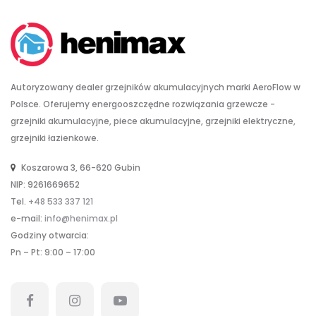
Autoryzowany dealer grzejników akumulacyjnych marki AeroFlow w
Polsce. Oferujemy energooszczędne rozwiązania grzewcze -
grzejniki akumulacyjne, piece akumulacyjne, grzejniki elektryczne,
grzejniki łazienkowe.
Koszarowa 3, 66-620 Gubin
NIP: 9261669652
Tel.
+48 533 337 121
e-mail:
info@henimax.pl
Godziny otwarcia:
Pn – Pt: 9:00 – 17:00