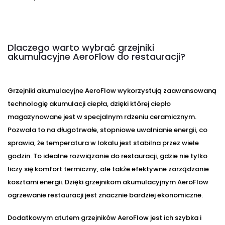
Dlaczego warto wybrać grzejniki
akumulacyjne AeroFlow do restauracji?
Grzejniki akumulacyjne AeroFlow wykorzystują zaawansowaną
technologię akumulacji ciepła, dzięki której ciepło
magazynowane jest w specjalnym rdzeniu ceramicznym.
Pozwala to na długotrwałe, stopniowe uwalnianie energii, co
sprawia, że temperatura w lokalu jest stabilna przez wiele
godzin. To idealne rozwiązanie do restauracji, gdzie nie tylko
liczy się komfort termiczny, ale także efektywne zarządzanie
kosztami energii. Dzięki grzejnikom akumulacyjnym AeroFlow
ogrzewanie restauracji jest znacznie bardziej ekonomiczne.
Dodatkowym atutem grzejników AeroFlow jest ich szybka i