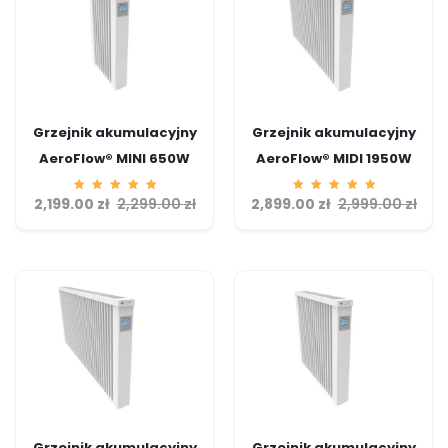
Grzejnik akumulacyjny
Grzejnik akumulacyjny
AeroFlow® MINI 650W
AeroFlow® MIDI 1950W
2,199.00
Ocenion
zł
2,299.00
zł
2,899.00
Ocenion
zł
2,999.00
zł
o
o
5.00
5.00
na 5
na 5
Grzejnik akumulacyjny
Grzejnik akumulacyjny