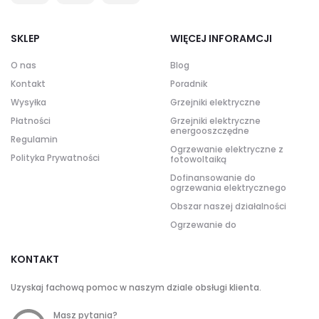
SKLEP
WIĘCEJ INFORAMCJI
O nas
Blog
Kontakt
Poradnik
Wysyłka
Grzejniki elektryczne
Płatności
Grzejniki elektryczne
energooszczędne
Regulamin
Ogrzewanie elektryczne z
Polityka Prywatności
fotowoltaiką
Dofinansowanie do
ogrzewania elektrycznego
Obszar naszej działalności
Ogrzewanie do
KONTAKT
Uzyskaj fachową pomoc w naszym dziale obsługi klienta.
Masz pytania?