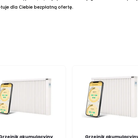
tuje dla Ciebie bezpłatną ofertę.
Grzejnik akumulacyjny
Grzejnik akumulacyjn