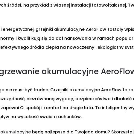
h źródeł, na przykład z własnej instalacji fotowoltaicznej, T
ci energetycznej, grzejniki akumulacyjne AeroFlow zostały wpi
e normy i kwalifikują się do dofinansowania w ramach popul
eefektywnego źródła ciepła na nowoczesny i ekologiczny sys
grzewanie akumulacyjne AeroFlo
 nie musi być trudne. Grzejniki akumulacyjne AeroFlow to ro
czędność, niezrównaną wygodę, bezpieczeństwo i dbałość o ś
a zapewni Ci spokój i komfort na długie lata. To inteligentny
wpływ na wysokość swoich rachunków.
 akumulacyjne
będą najlepsze dla Twojego domu? Skorzystaj