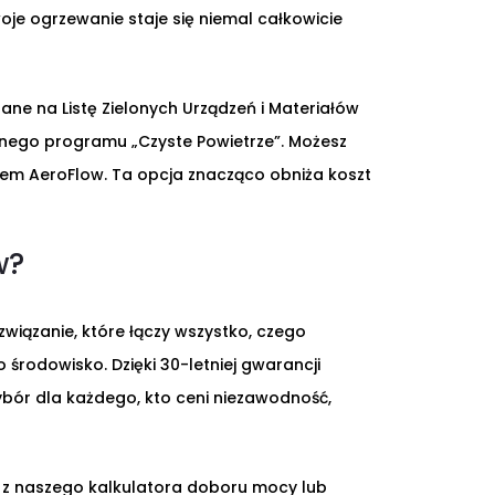
woje ogrzewanie staje się niemal całkowicie
sane na Listę Zielonych Urządzeń i Materiałów
arnego programu „Czyste Powietrze”. Możesz
tem AeroFlow. Ta opcja znacząco obniża koszt
w?
związanie, które łączy wszystko, czego
rodowisko. Dzięki 30-letniej gwarancji
 wybór dla każdego, kto ceni niezawodność,
 z naszego kalkulatora doboru mocy lub