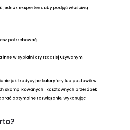
yć jednak ekspertem, aby podjąć właściwą
ziesz potrzebować,
a inne w sypialni czy rzadziej używanym
anie jak tradycyjne kaloryfery lub postawić w
ych skomplikowanych i kosztownych przeróbek
dobrać optymalne rozwiązanie, wykonując
rto?