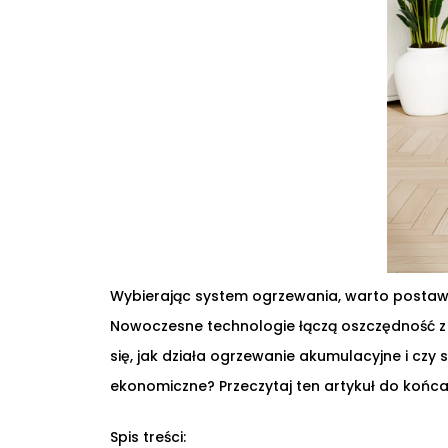
Wybierając system ogrzewania, warto postawić
Nowoczesne technologie łączą oszczędność z 
się, jak działa ogrzewanie akumulacyjne i czy
ekonomiczne? Przeczytaj ten artykuł do końca
Spis treści: