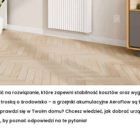
 na rozwiązanie, które zapewni stabilność kosztów oraz wyg
troską o środowisko – a grzejniki akumulacyjne AeroFlow są
 sprawdzi się w Twoim domu? Chcesz wiedzieć, jak dobrać urzą
, by poznać odpowiedzi na te pytania!