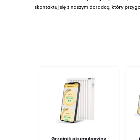
skontaktuj się z naszym doradcą, który przygo
Grzejnik akumulacyjny