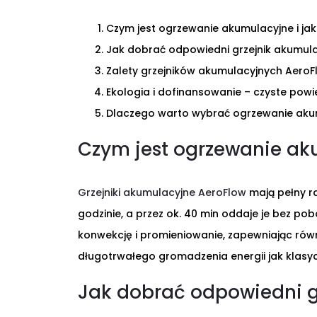
Czym jest ogrzewanie akumulacyjne i jak
Jak dobrać odpowiedni grzejnik akumul
Zalety grzejników akumulacyjnych Aero
Ekologia i dofinansowanie – czyste powiet
Dlaczego warto wybrać ogrzewanie aku
Czym jest ogrzewanie aku
Grzejniki akumulacyjne AeroFlow
mają pełny rd
godzinie, a przez ok. 40 min oddaje je bez po
konwekcję i promieniowanie, zapewniając rów
długotrwałego gromadzenia energii jak klasy
Jak dobrać odpowiedni 