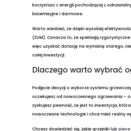
korzystasz z energii pochodzącej z odnawialnyc
bezemisyjne i darmowe.
Warto wiedzieć, że dzięki wysokiej efektywnoś
(ZUM). Oznacza to, że spełniają rygorystyczn
więc uzyskać dotację na wymianę starego, ni
całej inwestycji.
Dlaczego warto wybrać o
Podjęcie decyzji o wyborze systemu grzewczego
oczekujesz od nowoczesnego ogrzewania – osz
zyskujesz pewność, że jest to inwestycja, któr
nowoczesne technologie i chce mieć realny 
Chcesz dowiedzieć się, jakie grzejniki lub
piece