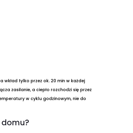
 wkład tylko przez ok. 20 min w każdej
cza zasilanie, a ciepło rozchodzi się przez
temperatury w cyklu godzinowym, nie do
o domu?