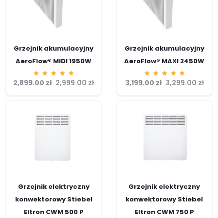
Grzejnik akumulacyjny
Grzejnik akumulacyjny
AeroFlow® MIDI 1950W
AeroFlow® MAXI 2450W
2,899.00
Ocenion
zł
2,999.00
zł
3,199.00
Ocenion
zł
3,299.00
zł
o
o
5.00
5.00
na 5
na 5
Grzejnik elektryczny
Grzejnik elektryczny
konwektorowy Stiebel
konwektorowy Stiebel
Eltron CWM 500 P
Eltron CWM 750 P