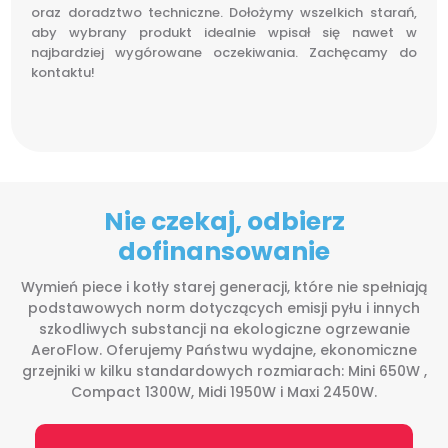
oraz doradztwo techniczne. Dołożymy wszelkich starań,
aby wybrany produkt idealnie wpisał się nawet w
najbardziej wygórowane oczekiwania. Zachęcamy do
kontaktu!
Nie czekaj, odbierz
dofinansowanie
Wymień piece i kotły starej generacji, które nie spełniają
podstawowych norm dotyczących emisji pyłu i innych
szkodliwych substancji na ekologiczne ogrzewanie
AeroFlow. Oferujemy Państwu wydajne, ekonomiczne
grzejniki w kilku standardowych rozmiarach: Mini 650W ,
Compact 1300W, Midi 1950W i Maxi 2450W.