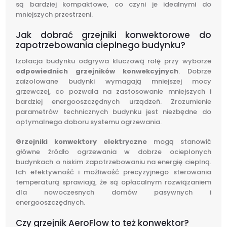
są bardziej kompaktowe, co czyni je idealnymi do
mniejszych przestrzeni.
Jak dobrać grzejniki konwektorowe do
zapotrzebowania cieplnego budynku?
Izolacja budynku odgrywa kluczową rolę przy wyborze
odpowiednich grzejników konwekcyjnych
. Dobrze
zaizolowane budynki wymagają mniejszej mocy
grzewczej, co pozwala na zastosowanie mniejszych i
bardziej energooszczędnych urządzeń. Zrozumienie
parametrów technicznych budynku jest niezbędne do
optymalnego doboru systemu ogrzewania.
Grzejniki konwektory elektryczne
mogą stanowić
główne źródło ogrzewania w dobrze ocieplonych
budynkach o niskim zapotrzebowaniu na energię cieplną.
Ich efektywność i możliwość precyzyjnego sterowania
temperaturą sprawiają, że są opłacalnym rozwiązaniem
dla nowoczesnych domów pasywnych i
energooszczędnych.
Czy grzejnik AeroFlow to też konwektor?