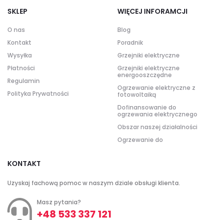
SKLEP
WIĘCEJ INFORAMCJI
O nas
Blog
Kontakt
Poradnik
Wysyłka
Grzejniki elektryczne
Płatności
Grzejniki elektryczne
energooszczędne
Regulamin
Ogrzewanie elektryczne z
Polityka Prywatności
fotowoltaiką
Dofinansowanie do
ogrzewania elektrycznego
Obszar naszej działalności
Ogrzewanie do
KONTAKT
Uzyskaj fachową pomoc w naszym dziale obsługi klienta.
Masz pytania?
+48 533 337 121