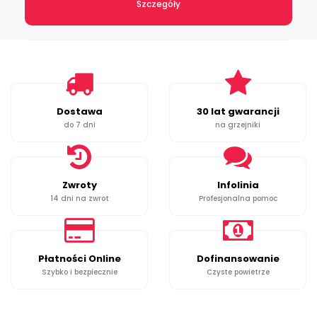
Szczegóły
Dostawa
30 lat gwarancji
do 7 dni
na grzejniki
Zwroty
Infolinia
14 dni na zwrot
Profesjonalna pomoc
Płatności Online
Dofinansowanie
Szybko i bezpiecznie
Czyste powietrze