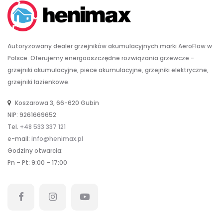
Autoryzowany dealer grzejników akumulacyjnych marki AeroFlow w
Polsce. Oferujemy energooszczędne rozwiązania grzewcze -
grzejniki akumulacyjne, piece akumulacyjne, grzejniki elektryczne,
grzejniki łazienkowe.
Koszarowa 3, 66-620 Gubin
NIP: 9261669652
Tel.
+48 533 337 121
e-mail:
info@henimax.pl
Godziny otwarcia:
Pn – Pt: 9:00 – 17:00