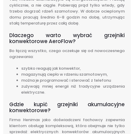
cyklicznie, a nie ciągle. Pobierają prąd tylko wtedy, gdy
trzeba dogrzać rdzeń szamotowy. W dobrze ocieplonym
domu pracują średnio 6–8 godzin na dobę, utrzymując
stałą temperaturę przez całą dobę.
Dlaczego warto wybrać grzejniki
konwektorowe AeroFlow?
Bo łączą wszystko, czego oczekuje się od nowoczesnego
ogrzewania:
szybko reagują jak konwektor,
magazynują ciepło w rdzeniu szamotowym,
można je programować i sterować z telefonu
zużywają mniej energii niż tradycyjne urządzenia
elektryczne.
Gdzie kupić grzejniki akumulacyjne
konwektorowe?
Firma Henimax jako doświadczeni fachowcy zapewnia
klientom obsługę kompleksową, która obejmuje nie tylko
sprzedaż elektrycznych konwektorów akumulacyjnych