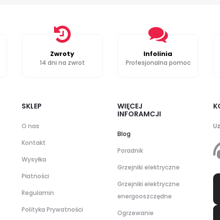
Zwroty
Infolinia
14 dni na zwrot
Profesjonalna pomoc
SKLEP
WIĘCEJ
K
INFORAMCJI
O nas
Uz
Blog
Kontakt
Poradnik
Wysyłka
Grzejniki elektryczne
Płatności
Grzejniki elektryczne
Regulamin
energooszczędne
Polityka Prywatności
Ogrzewanie