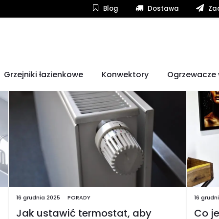
Blog
Dostawa
Zad
Grzejniki łazienkowe
Konwektory
Ogrzewacze
16 grudnia 2025
PORADY
16 grudn
Jak ustawić termostat, aby
Co je