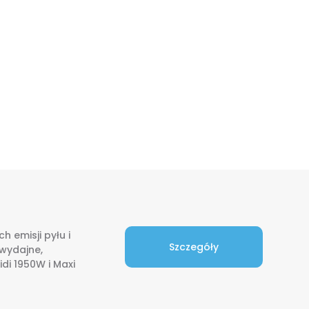
 emisji pyłu i
Szczegóły
 wydajne,
di 1950W i Maxi