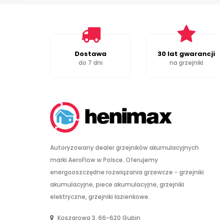
Dostawa
30 lat gwarancji
do 7 dni
na grzejniki
Autoryzowany dealer grzejników akumulacyjnych
marki AeroFlow w Polsce. Oferujemy
energooszczędne rozwiązania grzewcze - grzejniki
akumulacyjne, piece akumulacyjne, grzejniki
elektryczne, grzejniki łazienkowe.
Koszarowa 3, 66-620 Gubin