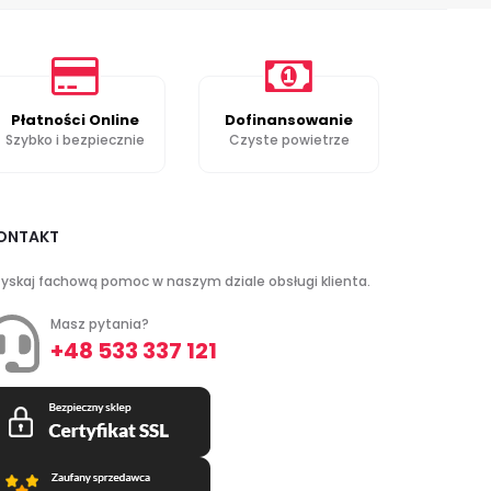
Płatności Online
Dofinansowanie
Szybko i bezpiecznie
Czyste powietrze
ONTAKT
yskaj fachową pomoc w naszym dziale obsługi klienta.
Masz pytania?
+48 533 337 121