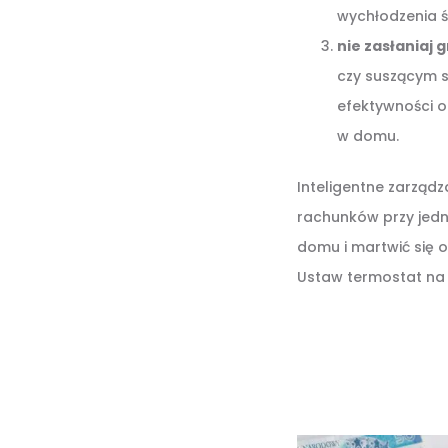
wychłodzenia śc
nie zasłaniaj 
czy suszącym s
efektywności o
w domu.
Inteligentne zarząd
rachunków przy jed
domu i martwić się o
Ustaw termostat na 1