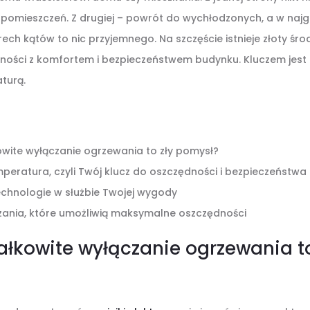
pomieszczeń. Z drugiej – powrót do wychłodzonych, a w na
ech kątów to nic przyjemnego. Na szczęście istnieje złoty śro
ości z komfortem i bezpieczeństwem budynku. Kluczem jest i
turą.
wite wyłączanie ogrzewania to zły pomysł?
eratura, czyli Twój klucz do oszczędności i bezpieczeństwa
chnologie w służbie Twojej wygody
zania, które umożliwią maksymalne oszczędności
ałkowite wyłączanie ogrzewania to