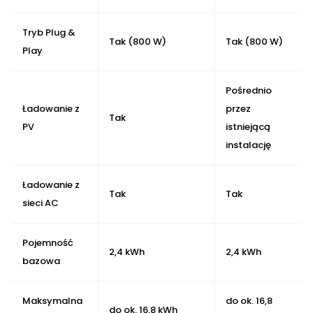
Tryb Plug &
Tak (800 W)
Tak (800 W)
Play
Pośrednio
Ładowanie z
przez
Tak
PV
istniejącą
instalację
Ładowanie z
Tak
Tak
sieci AC
Pojemność
2,4 kWh
2,4 kWh
bazowa
Maksymalna
do ok. 16,8
do ok. 16,8 kWh