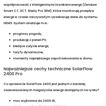
współpracować z inteligentnymi licznikami energii (Zendure
Smart CT, 3CT, Shelly Pro 3EM), które monitorują przepływ
energii w czasie rzeczywistym i przekazują dane do systemu
HEMS. System analizuje m.in.:
prognozy pogody,
produkcję z paneli PV,
bieżące zużycie energii,
taryfy dynamiczne,
momenty największego zapotrzebowania w domu.
Najważniejsze cechy techniczne SolarFlow
2400 Pro
Co sprawia że SolarFlow 2400 jest jednym z bardziej
zaawansowanych magazynów energii dostępnych na rynku?
moc wyjściowa do 2400 W,