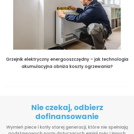
Grzejnik elektryczny energooszczędny – jak technologia
akumulacyjna obniża koszty ogrzewania?
Nie czekaj, odbierz
dofinansowanie
Wymień piece i kotły starej generacji, które nie spełniają
podstawowych norm dotyczących emisji pyłu i innych