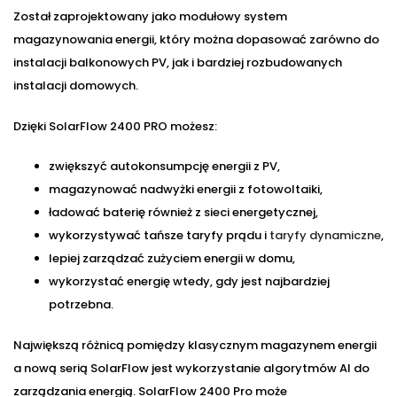
Został zaprojektowany jako modułowy system
magazynowania energii, który można dopasować zarówno do
instalacji balkonowych PV, jak i bardziej rozbudowanych
instalacji domowych.
Dzięki SolarFlow 2400 PRO możesz:
zwiększyć autokonsumpcję energii z PV,
magazynować nadwyżki energii z fotowoltaiki,
ładować baterię również z sieci energetycznej,
wykorzystywać tańsze taryfy prądu i
taryfy dynamiczne
,
lepiej zarządzać zużyciem energii w domu,
wykorzystać energię wtedy, gdy jest najbardziej
potrzebna.
Największą różnicą pomiędzy klasycznym magazynem energii
a nową serią SolarFlow jest wykorzystanie algorytmów AI do
zarządzania energią. SolarFlow 2400 Pro może