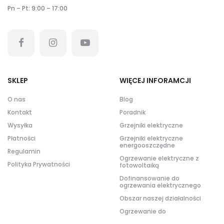
Pn – Pt: 9:00 – 17:00
SKLEP
WIĘCEJ INFORAMCJI
O nas
Blog
Kontakt
Poradnik
Wysyłka
Grzejniki elektryczne
Płatności
Grzejniki elektryczne
energooszczędne
Regulamin
Ogrzewanie elektryczne z
Polityka Prywatności
fotowoltaiką
Dofinansowanie do
ogrzewania elektrycznego
Obszar naszej działalności
Ogrzewanie do