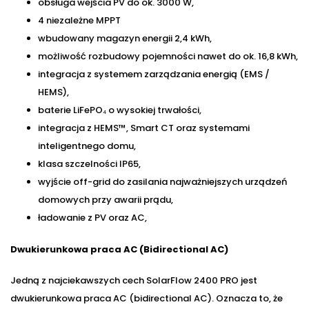
obsługa wejścia PV do ok. 3000 W,
4 niezależne MPPT
wbudowany magazyn energii 2,4 kWh,
możliwość rozbudowy pojemności nawet do ok. 16,8 kWh,
integracja z systemem zarządzania energią (EMS /
HEMS),
baterie LiFePO₄ o wysokiej trwałości,
integracja z HEMS™, Smart CT oraz systemami
inteligentnego domu,
klasa szczelności IP65,
wyjście off-grid do zasilania najważniejszych urządzeń
domowych przy awarii prądu,
ładowanie z PV oraz AC,
Dwukierunkowa praca AC (Bidirectional AC)
Jedną z najciekawszych cech SolarFlow 2400 PRO jest
dwukierunkowa praca AC (bidirectional AC). Oznacza to, że