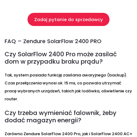
.
Zadaj pytanie do sprzedawcy
.
FAQ – Zendure SolarFlow 2400 PRO
Czy SolarFlow 2400 Pro może zasilać
dom w przypadku braku prądu?
Tak, system posiada funkcję zasilania awaryjnego (backup).
Czas przełączenia wynosi ok. 15 ms, co pozwala utrzymać
pracę wybranych urządzeń, takich jak lodówka, oświetlenie czy
router.
Czy trzeba wymieniać falownik, żeby
dodać magazyn energii?
Zarówno Zendure SolarFlow 2400 Pro, jak i SolarFlow 2400 AC+