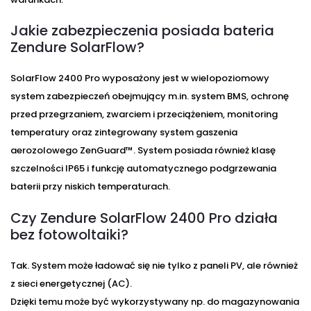
Jakie zabezpieczenia posiada bateria
Zendure SolarFlow?
SolarFlow 2400 Pro wyposażony jest w wielopoziomowy
system zabezpieczeń obejmujący m.in. system BMS, ochronę
przed przegrzaniem, zwarciem i przeciążeniem, monitoring
temperatury oraz zintegrowany system gaszenia
aerozolowego ZenGuard™. System posiada również klasę
szczelności IP65 i funkcję automatycznego podgrzewania
baterii przy niskich temperaturach.
Czy Zendure SolarFlow 2400 Pro działa
bez fotowoltaiki?
Tak. System może ładować się nie tylko z paneli PV, ale również
z sieci energetycznej (AC).
Dzięki temu może być wykorzystywany np. do magazynowania