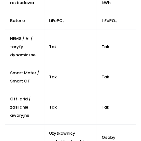
rozbudowa
kWh
Baterie
LiFePO₄
LiFePO₄
HEMS / AI /
taryfy
Tak
Tak
dynamiczne
Smart Meter /
Tak
Tak
Smart CT
Off-grid /
zasilanie
Tak
Tak
awaryjne
Użytkownicy
Osoby