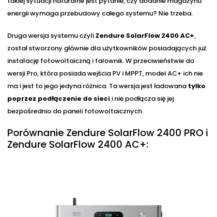
takiej sytuacji naturalne jest pytanie, czy dodanie magazynu
energii wymaga przebudowy całego systemu? Nie trzeba.
Druga wersja systemu czyli
Zendure SolarFlow 2400 AC+
,
został stworzony głównie dla użytkowników posiadających już
instalację fotowoltaiczną i falownik. W przeciwieństwie do
wersji Pro, która posiada wejścia PV i MPPT, model AC+ ich nie
ma i jest to jego jedyna różnica. Ta wersja jest ładowana
tylko
poprzez podłączenie do sieci
i nie podłącza się jej
bezpośrednio do paneli fotowoltaicznych.
Porównanie Zendure SolarFlow 2400 PRO i
Zendure SolarFlow 2400 AC+: