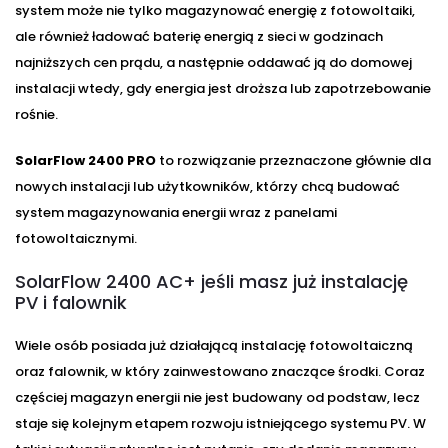
system może nie tylko magazynować energię z fotowoltaiki,
ale również ładować baterię energią z sieci w godzinach
najniższych cen prądu, a następnie oddawać ją do domowej
instalacji wtedy, gdy energia jest droższa lub zapotrzebowanie
rośnie.
SolarFlow 2400 PRO
to rozwiązanie przeznaczone głównie dla
nowych instalacji lub użytkowników, którzy chcą budować
system magazynowania energii wraz z panelami
fotowoltaicznymi.
SolarFlow 2400 AC+ jeśli masz już instalację
PV i falownik
Wiele osób posiada już działającą instalację fotowoltaiczną
oraz falownik, w który zainwestowano znaczące środki. Coraz
częściej magazyn energii nie jest budowany od podstaw, lecz
staje się kolejnym etapem rozwoju istniejącego systemu PV. W