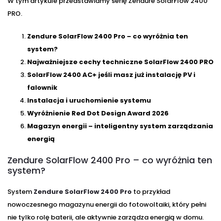
W tym artykule przedstawiamy serię Zendure SolarFlow 2400
PRO.
Zendure SolarFlow 2400 Pro – co wyróżnia ten
system?
Najważniejsze cechy techniczne SolarFlow 2400 PRO
SolarFlow 2400 AC+ jeśli masz już instalację PV i
falownik
Instalacja i uruchomienie systemu
Wyróżnienie Red Dot Design Award 2026
Magazyn energii – inteligentny system zarządzania
energią
Zendure SolarFlow 2400 Pro – co wyróżnia ten
system?
System
Zendure SolarFlow 2400 Pro
to przykład
nowoczesnego magazynu energii do fotowoltaiki, który pełni
nie tylko rolę baterii, ale aktywnie zarządza energią w domu.