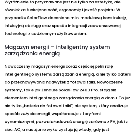
Wyróżnienie to przyznawane jest nie tylko za estetykę, ale
również za funkcjonalność, ergonomię i jakość projektu. W
przypadku SolarFlow doceniono m.in. modułową konstrukcję,
intuicyjną obsługę oraz sposób integracji zaawansowanej
technologii z codziennym użytkowaniem.
Magazyn energii – inteligentny system
zarządzania energią
Nowoczesny magazyn energii coraz częściej pełni rolę
inteligentnego systemu zarządzania energią, a nie tylko baterii
do przechowywania nadwyżek z fotowoltaiki. Nowoczesne
systemy, takie jak Zendure SolarFlow 2400 Pro, stają się
elementem inteligentnego zarządzania energią w domu. To już
nie tylko „bateria do fotowoltaiki”, ale system, który analizuje
sposób zużycia energii, współpracuje z taryfami
dynamicznymi, pozwala ładować energię zarówno z PV, jak i z
sieci AC, a następnie wykorzystuje ją wtedy, gdy jest