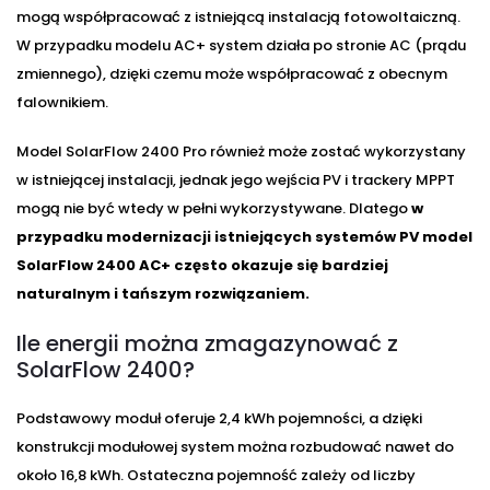
mogą współpracować z istniejącą instalacją fotowoltaiczną.
W przypadku modelu AC+ system działa po stronie AC (prądu
zmiennego), dzięki czemu może współpracować z obecnym
falownikiem.
Model SolarFlow 2400 Pro również może zostać wykorzystany
w istniejącej instalacji, jednak jego wejścia PV i trackery MPPT
mogą nie być wtedy w pełni wykorzystywane. Dlatego
w
przypadku modernizacji istniejących systemów PV model
SolarFlow 2400 AC+ często okazuje się bardziej
naturalnym i tańszym rozwiązaniem.
Ile energii można zmagazynować z
SolarFlow 2400?
Podstawowy moduł oferuje 2,4 kWh pojemności, a dzięki
konstrukcji modułowej system można rozbudować nawet do
około 16,8 kWh. Ostateczna pojemność zależy od liczby