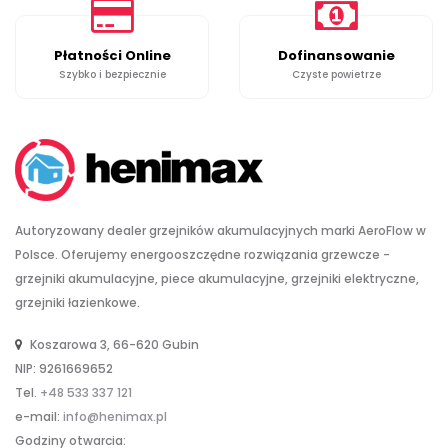
Płatności Online
Dofinansowanie
Szybko i bezpiecznie
Czyste powietrze
Autoryzowany dealer grzejników akumulacyjnych marki AeroFlow w
Polsce. Oferujemy energooszczędne rozwiązania grzewcze -
grzejniki akumulacyjne, piece akumulacyjne, grzejniki elektryczne,
grzejniki łazienkowe.
Koszarowa 3, 66-620 Gubin
NIP: 9261669652
Tel.
+48 533 337 121
e-mail:
info@henimax.pl
Godziny otwarcia: