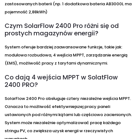
zastosowanych baterii (np. 1 dodatkowa bateria AB3000L ma
pojemność 2,88kWh)
Czym SolarFlow 2400 Pro różni się od
prostych magazynów energii?
System oferuje bardziej zaawansowane funkcje, takie jak:
modułowa rozbudowa, 4 wejścia MPPT, zarządzanie energią
(EMS), możliwość pracy z taryfami dynamicznymi.
Co dają 4 wejścia MPPT w SolatFlow
2400 PRO?
SolarFlow 2400 Pro obsługuje cztery niezależne wejścia MPPT.
Oznacza to możliwość efektywniejszej pracy paneli
ustawionych pod różnymi kątami lub częściowo zacienionych.
System może niezależnie optymalizować pracę każdego
stringu PV, co zwiększa uzysk energii w rzeczywistych
warunkach.