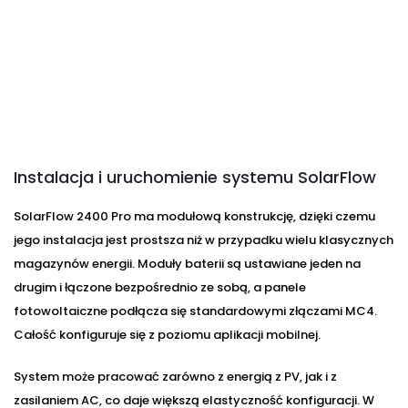
Instalacja i uruchomienie systemu SolarFlow
SolarFlow 2400 Pro ma modułową konstrukcję, dzięki czemu
jego instalacja jest prostsza niż w przypadku wielu klasycznych
magazynów energii. Moduły baterii są ustawiane jeden na
drugim i łączone bezpośrednio ze sobą, a panele
fotowoltaiczne podłącza się standardowymi złączami MC4.
Całość konfiguruje się z poziomu aplikacji mobilnej.
System może pracować zarówno z energią z PV, jak i z
zasilaniem AC, co daje większą elastyczność konfiguracji. W