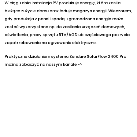
W ciągu dnia instalacja PV produkuje energię, która zasila
bieżące zużycie domu oraz ładuje magazyn energii. Wieczorem,
gdy produkcja z paneli spada, zgromadzona energia może
zostać wykorzystana np. do zasilania urządzeń domowych,
oświetlenia, pracy sprzętu RTV/AGD ub częściowego pokrycia
zapotrzebowania na ogrzewanie elektryczne.
Praktyczne działaniem systemu Zendure SolarFlow 2400 Pro
można zobaczyć na naszym kanale ->