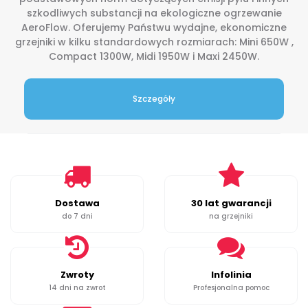
szkodliwych substancji na ekologiczne ogrzewanie
AeroFlow. Oferujemy Państwu wydajne, ekonomiczne
grzejniki w kilku standardowych rozmiarach: Mini 650W ,
Compact 1300W, Midi 1950W i Maxi 2450W.
Szczegóły
Dostawa
30 lat gwarancji
do 7 dni
na grzejniki
Zwroty
Infolinia
14 dni na zwrot
Profesjonalna pomoc