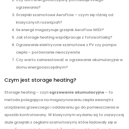
ogrzewania?
Grzejniki szamotowe AeroFlow – czym się różnią od
klasycznych rozwiązań?
Ile energii magazynuje grzejnik AeroFlow MIDI?
Jak storage heating współpracuje z fotowoltaiką?
Ogrzewanie elektryczne szamotowe z PV czy pompa
ciepła – porównanie nieoczywiste
Czy warto zainwestować w ogrzewanie akumulacyjne w
domu energooszczędnym?
Czym jest storage heating?
Storage heating – czyli
ogrzewanie akumulacyjne
– to
metoda polegająca na magazynowaniu ciepła wewnątrz
urządzenia grzewczego i oddawaniu go do pomieszczenia w
sposób kontrolowany. W klasycznym wydaniu są to zazwyczaj
duże grzejniki z cegłami szamotowymi, które ładowały się w