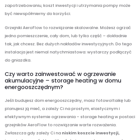
zapotrzebowaniu, koszt inwestycji i utrzymania pompy może
być niewspółmierny do korzyści.
Grzejniki AeroFlow to rozwiązanie skalowalne. Możesz ogrzać
jedno pomieszczenie, cały dom, lub tylko część – dokładnie
tak, jak chcesz. Bez dużych nakładów inwestycyjnych. Do tego
instalacja jest niemal natychmiastowa: wystarczy podłączyć
do gniazdka.
Czy warto zainwestować w ogrzewanie
akumulacyjne – storage heating w domu
energooszczędnym?
Jeśli budujesz dom energooszczędny, masz fotowoltaikę lub
planujesz ją mieć, a zależy Ci na prostym, elastycznym i
efektywnym systemie ogrzewania – storage heating w postaci
grzejników AeroFlow to rozwiązanie warte rozważenia.
Zwłaszcza gdy zależy Ci na
niskim koszcie inwestycji,