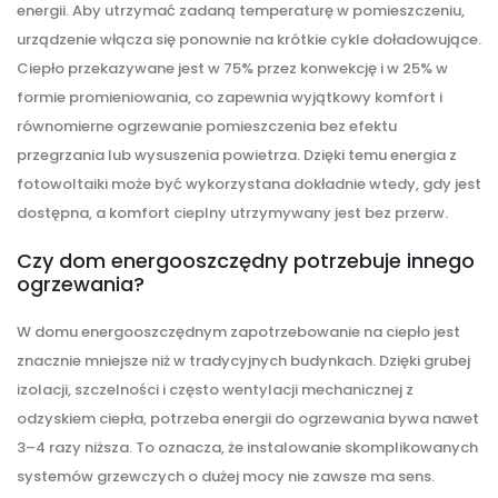
energii. Aby utrzymać zadaną temperaturę w pomieszczeniu,
urządzenie włącza się ponownie na krótkie cykle doładowujące.
Ciepło przekazywane jest w 75% przez konwekcję i w 25% w
formie promieniowania, co zapewnia wyjątkowy komfort i
równomierne ogrzewanie pomieszczenia bez efektu
przegrzania lub wysuszenia powietrza. Dzięki temu energia z
fotowoltaiki może być wykorzystana dokładnie wtedy, gdy jest
dostępna, a komfort cieplny utrzymywany jest bez przerw.
Czy dom energooszczędny potrzebuje innego
ogrzewania?
W domu energooszczędnym zapotrzebowanie na ciepło jest
znacznie mniejsze niż w tradycyjnych budynkach. Dzięki grubej
izolacji, szczelności i często wentylacji mechanicznej z
odzyskiem ciepła, potrzeba energii do ogrzewania bywa nawet
3–4 razy niższa. To oznacza, że instalowanie skomplikowanych
systemów grzewczych o dużej mocy nie zawsze ma sens.