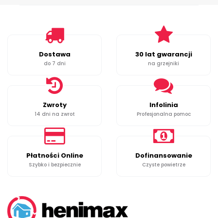
Dostawa
30 lat gwarancji
do 7 dni
na grzejniki
Zwroty
Infolinia
14 dni na zwrot
Profesjonalna pomoc
Płatności Online
Dofinansowanie
Szybko i bezpiecznie
Czyste powietrze