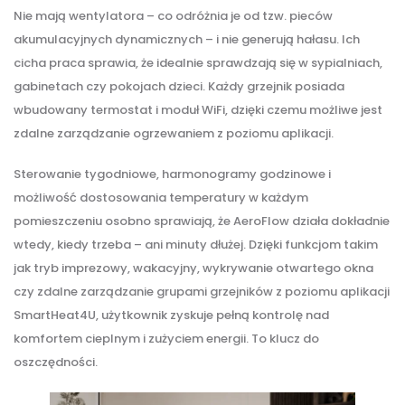
Nie mają wentylatora – co odróżnia je od tzw. pieców
akumulacyjnych dynamicznych – i nie generują hałasu. Ich
cicha praca sprawia, że idealnie sprawdzają się w sypialniach,
gabinetach czy pokojach dzieci. Każdy grzejnik posiada
wbudowany termostat i moduł WiFi, dzięki czemu możliwe jest
zdalne zarządzanie ogrzewaniem z poziomu aplikacji.
Sterowanie tygodniowe, harmonogramy godzinowe i
możliwość dostosowania temperatury w każdym
pomieszczeniu osobno sprawiają, że AeroFlow działa dokładnie
wtedy, kiedy trzeba – ani minuty dłużej. Dzięki funkcjom takim
jak tryb imprezowy, wakacyjny, wykrywanie otwartego okna
czy zdalne zarządzanie grupami grzejników z poziomu aplikacji
SmartHeat4U, użytkownik zyskuje pełną kontrolę nad
komfortem cieplnym i zużyciem energii. To klucz do
oszczędności.