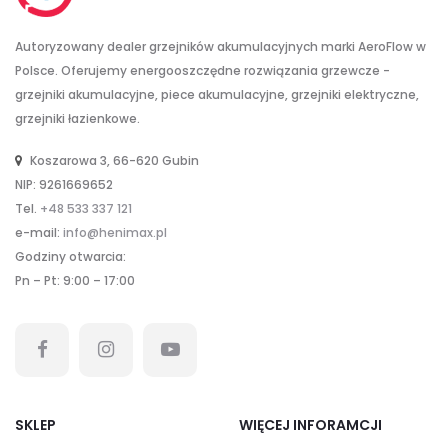
Autoryzowany dealer grzejników akumulacyjnych marki AeroFlow w
Polsce. Oferujemy energooszczędne rozwiązania grzewcze -
grzejniki akumulacyjne, piece akumulacyjne, grzejniki elektryczne,
grzejniki łazienkowe.
Koszarowa 3, 66-620 Gubin
NIP: 9261669652
Tel.
+48 533 337 121
e-mail:
info@henimax.pl
Godziny otwarcia:
Pn – Pt: 9:00 – 17:00
SKLEP
WIĘCEJ INFORAMCJI