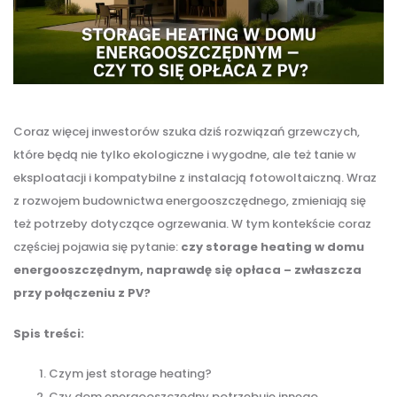
Coraz więcej inwestorów szuka dziś rozwiązań grzewczych,
które będą nie tylko ekologiczne i wygodne, ale też tanie w
eksploatacji i kompatybilne z instalacją fotowoltaiczną. Wraz
z rozwojem budownictwa energooszczędnego, zmieniają się
też potrzeby dotyczące ogrzewania. W tym kontekście coraz
częściej pojawia się pytanie:
czy storage heating w domu
energooszczędnym, naprawdę się opłaca – zwłaszcza
przy połączeniu z PV?
Spis treści:
Czym jest storage heating?
Czy dom energooszczędny potrzebuje innego