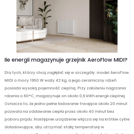
Ile energii magazynuje grzejnik AeroFlow MIDI?
Dla tych, którzy chcą zagłębić się w szczegóły: model AeroFlow
MIDI o mocy 1950 W waży 42 kg, a jego ceramiczny rdzeń
posiada wysoką pojemność cieplną. Przy założeniu nagrzania
rdzenia o 60°C, magazynuje on około 0,6 kWh energii cieplnej.
Oznacza to, że jedno pełne ładowanie trwające około 20 minut
pozwala na oddawanie ciepła przez około 40 minut bez
poboru prądu. Następnie urządzenie włącza się na krótkie cykle
doładowujące, aby utrzymać stałą temperaturę w