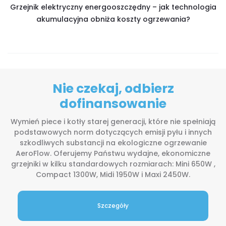
Grzejnik elektryczny energooszczędny – jak technologia
akumulacyjna obniża koszty ogrzewania?
Nie czekaj, odbierz
dofinansowanie
Wymień piece i kotły starej generacji, które nie spełniają
podstawowych norm dotyczących emisji pyłu i innych
szkodliwych substancji na ekologiczne ogrzewanie
AeroFlow. Oferujemy Państwu wydajne, ekonomiczne
grzejniki w kilku standardowych rozmiarach: Mini 650W ,
Compact 1300W, Midi 1950W i Maxi 2450W.
Szczegóły