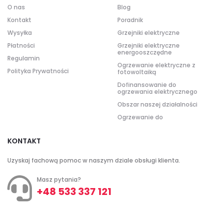
O nas
Blog
Kontakt
Poradnik
Wysyłka
Grzejniki elektryczne
Płatności
Grzejniki elektryczne
energooszczędne
Regulamin
Ogrzewanie elektryczne z
Polityka Prywatności
fotowoltaiką
Dofinansowanie do
ogrzewania elektrycznego
Obszar naszej działalności
Ogrzewanie do
KONTAKT
Uzyskaj fachową pomoc w naszym dziale obsługi klienta.
Masz pytania?
+48 533 337 121