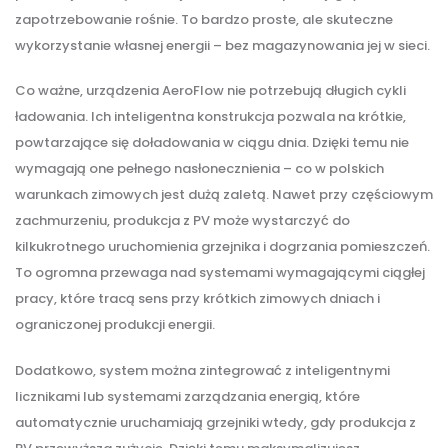
zapotrzebowanie rośnie. To bardzo proste, ale skuteczne
wykorzystanie własnej energii – bez magazynowania jej w sieci.
Co ważne, urządzenia AeroFlow nie potrzebują długich cykli
ładowania. Ich inteligentna konstrukcja pozwala na krótkie,
powtarzające się doładowania w ciągu dnia. Dzięki temu nie
wymagają one pełnego nasłonecznienia – co w polskich
warunkach zimowych jest dużą zaletą. Nawet przy częściowym
zachmurzeniu, produkcja z PV może wystarczyć do
kilkukrotnego uruchomienia grzejnika i dogrzania pomieszczeń.
To ogromna przewaga nad systemami wymagającymi ciągłej
pracy, które tracą sens przy krótkich zimowych dniach i
ograniczonej produkcji energii.
Dodatkowo, system można zintegrować z inteligentnymi
licznikami lub systemami zarządzania energią, które
automatycznie uruchamiają grzejniki wtedy, gdy produkcja z