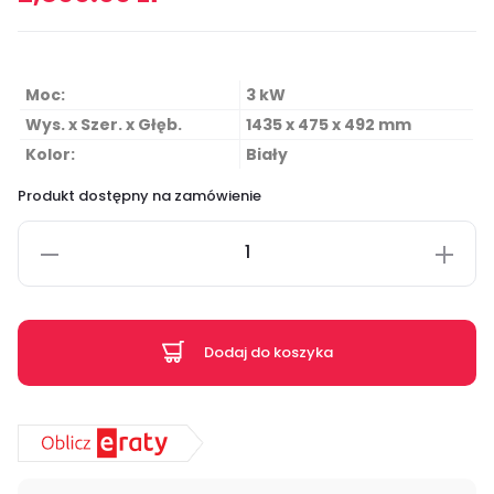
Moc:
3 kW
Wys. x Szer. x Głęb.
1435 x 475 x 492 mm
Kolor:
Biały
Produkt dostępny na zamówienie
Dodaj do koszyka