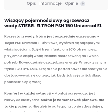
Opis
Informacje
Opinie
0
Wiszący pojemnościowy ogrzewacz
wody STIEBEL ELTRON PSH 150 Universal EL
Korzystaj z wody, która jest oszczędnie ogrzewana –
Bojler PSH Universal EL użytkowej wyróżnia się najlepszymi
właściwościami. Dzięki trzem funkcjom ECO otrzymujesz
przyjemnie ciepłą wodę idealnie dostosowaną do Twoich
potrzeb. Równocześnie oszczędzasz energię. W praktycznym
trybie ECO DYNAMIC urządzenie potrafi nawet automatycznie
dostosowywać się do tego, jak, kiedy, jak często i jak długo
pobierasz ciepłą wodę.
Komfort w każdej sytuacji –
Montaż ogrzewacza jest
niezwykle elastyczne.
Można je zamontować pionowo, ale
także poziomo.
Niezależnie od tego, na co się zdecydujesz,