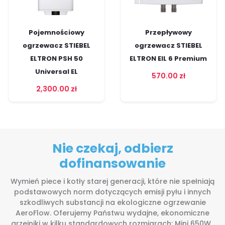
Pojemnościowy
Przepływowy
ogrzewacz STIEBEL
ogrzewacz STIEBEL
ELTRON PSH 50
ELTRON EIL 6 Premium
Universal EL
570.00
zł
2,300.00
zł
Nie czekaj, odbierz
dofinansowanie
Wymień piece i kotły starej generacji, które nie spełniają
podstawowych norm dotyczących emisji pyłu i innych
szkodliwych substancji na ekologiczne ogrzewanie
AeroFlow. Oferujemy Państwu wydajne, ekonomiczne
grzejniki w kilku standardowych rozmiarach: Mini 650W ,