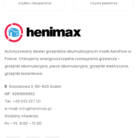
Szybko i bezpiecznie
Czyste powietrze
Autoryzowany dealer grzejników akumulacyjnych marki AeroFlow w
Polsce. Oferujemy energooszczędne rozwiązania grzewcze -
grzejniki akumulacyjne, piece akumulacyjne, grzejniki elektryczne,
grzejniki łazienkowe.
Koszarowa 3, 66-620 Gubin
NIP: 9261669652
Tel.
+48 533 337 121
e-mail:
info@henimax.pl
Godziny otwarcia:
Pn – Pt: 9:00 – 17:00