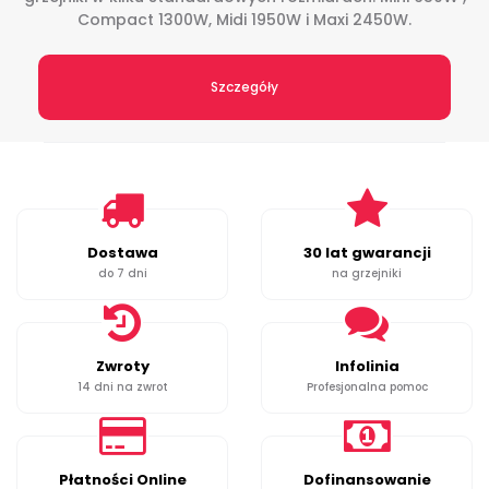
Compact 1300W, Midi 1950W i Maxi 2450W.
Szczegóły
Dostawa
30 lat gwarancji
do 7 dni
na grzejniki
Zwroty
Infolinia
14 dni na zwrot
Profesjonalna pomoc
Płatności Online
Dofinansowanie