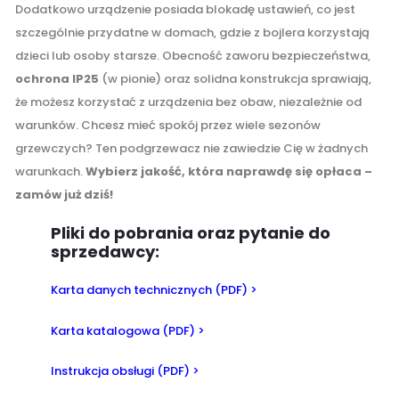
Dodatkowo urządzenie posiada blokadę ustawień, co jest
szczególnie przydatne w domach, gdzie z bojlera korzystają
dzieci lub osoby starsze. Obecność zaworu bezpieczeństwa,
ochrona IP25
(w pionie) oraz solidna konstrukcja sprawiają,
że możesz korzystać z urządzenia bez obaw, niezależnie od
warunków. Chcesz mieć spokój przez wiele sezonów
grzewczych? Ten podgrzewacz nie zawiedzie Cię w żadnych
warunkach.
Wybierz jakość, która naprawdę się opłaca –
zamów już dziś!
Pliki do pobrania oraz pytanie do
sprzedawcy:
Karta danych technicznych (PDF) >
Karta katalogowa (PDF) >
Instrukcja obsługi (PDF) >