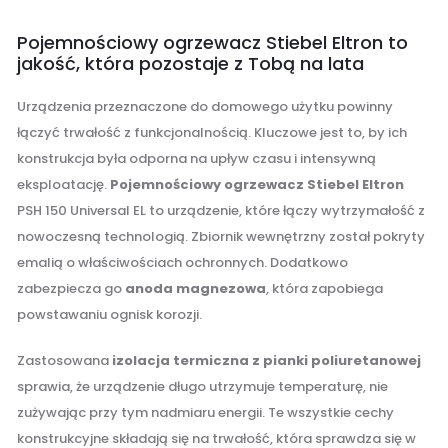
.
Pojemnościowy ogrzewacz Stiebel Eltron to
jakość, która pozostaje z Tobą na lata
Urządzenia przeznaczone do domowego użytku powinny
łączyć trwałość z funkcjonalnością. Kluczowe jest to, by ich
konstrukcja była odporna na upływ czasu i intensywną
eksploatację.
Pojemnościowy ogrzewacz Stiebel Eltron
PSH 150 Universal EL to urządzenie, które łączy wytrzymałość z
nowoczesną technologią. Zbiornik wewnętrzny został pokryty
emalią o właściwościach ochronnych. Dodatkowo
zabezpiecza go
anoda magnezowa
, która zapobiega
powstawaniu ognisk korozji.
Zastosowana
izolacja termiczna z pianki poliuretanowej
sprawia, że urządzenie długo utrzymuje temperaturę, nie
zużywając przy tym nadmiaru energii. Te wszystkie cechy
konstrukcyjne składają się na trwałość, która sprawdza się w