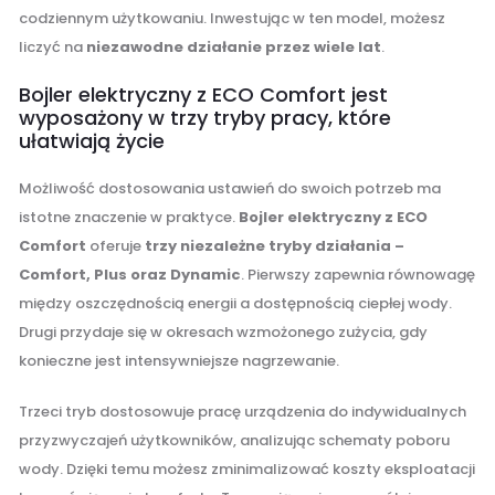
codziennym użytkowaniu. Inwestując w ten model, możesz
liczyć na
niezawodne działanie przez wiele lat
.
Bojler elektryczny z ECO Comfort jest
wyposażony w trzy tryby pracy, które
ułatwiają życie
Możliwość dostosowania ustawień do swoich potrzeb ma
istotne znaczenie w praktyce.
Bojler elektryczny z ECO
Comfort
oferuje
trzy niezależne tryby działania –
Comfort, Plus oraz Dynamic
. Pierwszy zapewnia równowagę
między oszczędnością energii a dostępnością ciepłej wody.
Drugi przydaje się w okresach wzmożonego zużycia, gdy
konieczne jest intensywniejsze nagrzewanie.
Trzeci tryb dostosowuje pracę urządzenia do indywidualnych
przyzwyczajeń użytkowników, analizując schematy poboru
wody. Dzięki temu możesz zminimalizować koszty eksploatacji