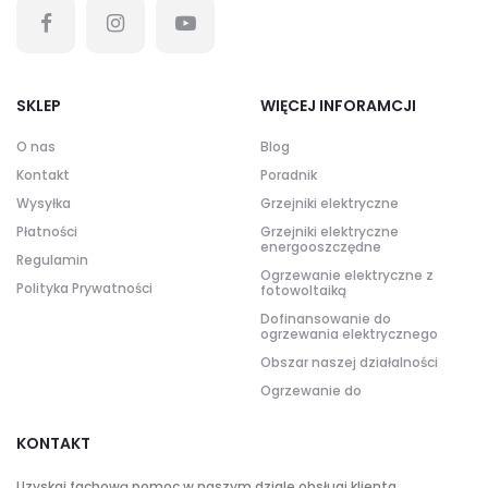
SKLEP
WIĘCEJ INFORAMCJI
O nas
Blog
Kontakt
Poradnik
Wysyłka
Grzejniki elektryczne
Płatności
Grzejniki elektryczne
energooszczędne
Regulamin
Ogrzewanie elektryczne z
Polityka Prywatności
fotowoltaiką
Dofinansowanie do
ogrzewania elektrycznego
Obszar naszej działalności
Ogrzewanie do
KONTAKT
Uzyskaj fachową pomoc w naszym dziale obsługi klienta.