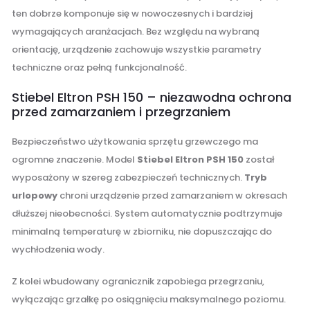
ten dobrze komponuje się w nowoczesnych i bardziej
wymagających aranżacjach. Bez względu na wybraną
orientację, urządzenie zachowuje wszystkie parametry
techniczne oraz pełną funkcjonalność.
Stiebel Eltron PSH 150 – niezawodna ochrona
przed zamarzaniem i przegrzaniem
Bezpieczeństwo użytkowania sprzętu grzewczego ma
ogromne znaczenie. Model
Stiebel Eltron PSH 150
został
wyposażony w szereg zabezpieczeń technicznych.
Tryb
urlopowy
chroni urządzenie przed zamarzaniem w okresach
dłuższej nieobecności. System automatycznie podtrzymuje
minimalną temperaturę w zbiorniku, nie dopuszczając do
wychłodzenia wody.
Z kolei wbudowany ogranicznik zapobiega przegrzaniu,
wyłączając grzałkę po osiągnięciu maksymalnego poziomu.