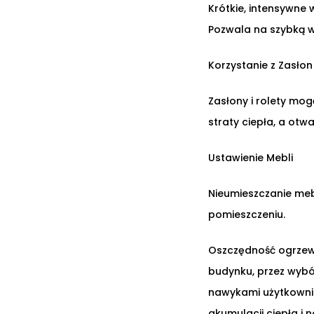
Krótkie, intensywne 
Pozwala na szybką w
Korzystanie z Zasłon 
Zasłony i rolety mog
straty ciepła, a otw
Ustawienie Mebli
Nieumieszczanie meb
pomieszczeniu.
Oszczędność ogrzewa
budynku, przez wybó
nawykami użytkownik
akumulacji ciepła i