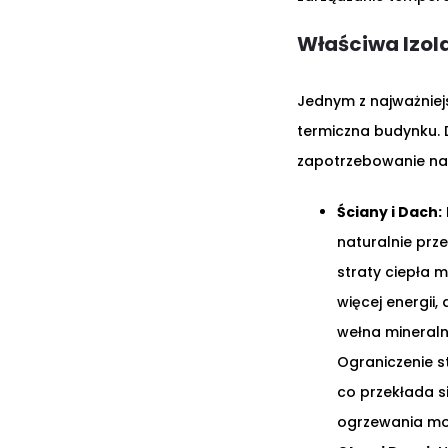
Właściwa Izol
Jednym z najważniej
termiczna budynku. 
zapotrzebowanie na 
Ściany i Dach:
naturalnie prze
straty ciepła 
więcej energii
wełna mineraln
Ograniczenie s
co przekłada s
ogrzewania mog