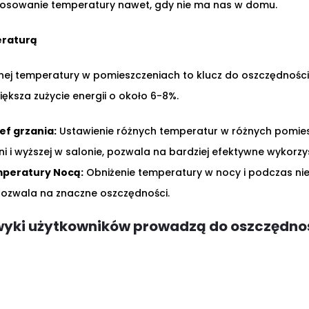
tosowanie temperatury nawet, gdy nie ma nas w domu.
eraturą
ej temperatury w pomieszczeniach to klucz do oszczędnośc
iększa zużycie energii o około 6-8%.
ef grzania:
Ustawienie różnych temperatur w różnych pomies
lni i wyższej w salonie, pozwala na bardziej efektywne wykorzys
mperatury Nocą:
Obniżenie temperatury w nocy i podczas ni
zwala na znaczne oszczędności.
yki użytkowników prowadzą do oszczędnoś