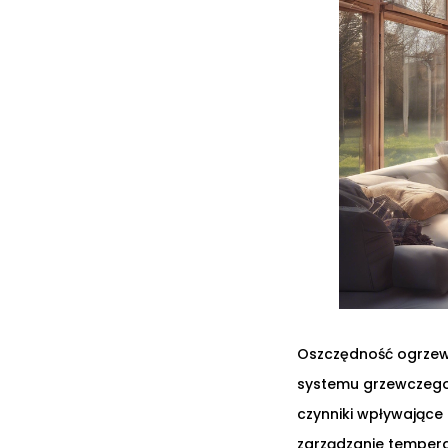
Oszczędność ogrzewa
systemu grzewczego,
czynniki wpływające
zarządzanie tempera