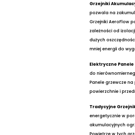
Grzejniki Akumulac
pozwala na zakumulo
Grzejniki AeroFlow p
zależności od izolac
dużych oszczędnośc
mniej energii do wyg
Elektryczne Panele
do nierównomiernego
Panele grzewcze na
powierzchnie i przed
Tradycyjne Grzejni
energetycznie w por
akumulacyjnych ogr
Powietrze w tych grz