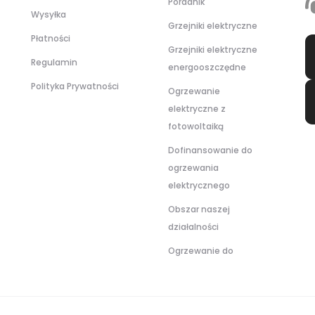
Poradnik
Wysyłka
Grzejniki elektryczne
Płatności
Grzejniki elektryczne
Regulamin
energooszczędne
Polityka Prywatności
Ogrzewanie
elektryczne z
fotowoltaiką
Dofinansowanie do
ogrzewania
elektrycznego
Obszar naszej
działalności
Ogrzewanie do