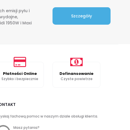
 emisji pyłu i
Szczegóły
 wydajne,
di 1950W i Maxi
Płatności Online
Dofinansowanie
Szybko i bezpiecznie
Czyste powietrze
ONTAKT
yskaj fachową pomoc w naszym dziale obsługi klienta.
Masz pytania?