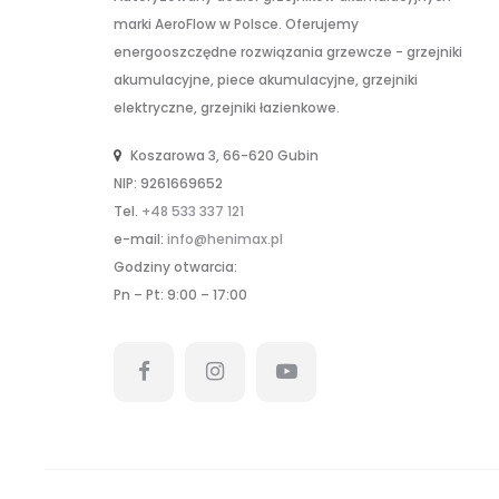
marki AeroFlow w Polsce. Oferujemy
energooszczędne rozwiązania grzewcze - grzejniki
akumulacyjne, piece akumulacyjne, grzejniki
elektryczne, grzejniki łazienkowe.
Koszarowa 3, 66-620 Gubin
NIP: 9261669652
Tel.
+48 533 337 121
e-mail:
info@henimax.pl
Godziny otwarcia:
Pn – Pt: 9:00 – 17:00