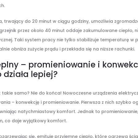
ch.
a, trwający do 20 minut w ciągu godziny, umożliwia zgromadze
grzejnik przez około 40 minut oddaje zakumulowane ciepło, n
rycznej. Taki system pracy nie tylko stabilizuje temperaturę w 
lnie obniża zużycie prądu i przekłada się na niższe rachunki.
eplny – promieniowanie i konwekc
 działa lepiej?
st takie samo? Nie do końca! Nowoczesne urządzenia elektryc
nia – konwekcję i promieniowanie. Pierwsza z nich szybko o
wniając natychmiastowy komfort. Jednak to promieniowanie
m, co daje wyjątkowy komfort.
zgrzewając się, emituje przyjemne ciepło, które ogrzewa ścia