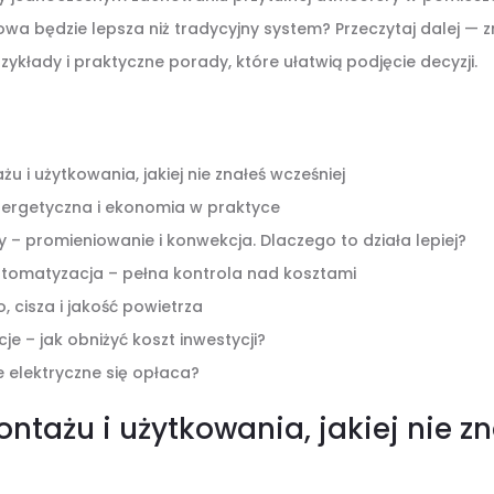
wa będzie lepsza niż tradycyjny system? Przeczytaj dalej — zn
zykłady i praktyczne porady, które ułatwią podjęcie decyzji.
 i użytkowania, jakiej nie znałeś wcześniej
nergetyczna i ekonomia w praktyce
y – promieniowanie i konwekcja. Dlaczego to działa lepiej?
utomatyzacja – pełna kontrola nad kosztami
 cisza i jakość powietrza
cje – jak obniżyć koszt inwestycji?
 elektryczne się opłaca?
tażu i użytkowania, jakiej nie zn