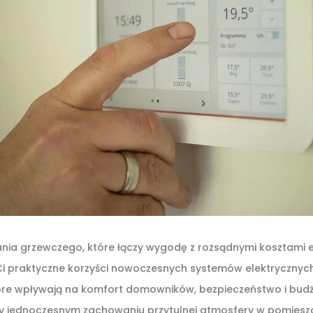
ania grzewczego, które łączy wygodę z rozsądnymi kosztami 
i praktyczne korzyści nowoczesnych systemów elektrycznyc
tóre wpływają na komfort domowników, bezpieczeństwo i bud
zy jednoczesnym zachowaniu przytulnej atmosfery w pomiesz