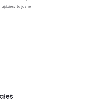
ajdziesz tu jasne
ałeś