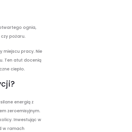
 otwartego ognia,
 czy pożaru.
y miejscu pracy. Nie
. Ten atut docenią
czne ciepło.
cji?
silane energią z
niem zeroemisyjnym.
kolicy. Inwestując w
ad w ramach