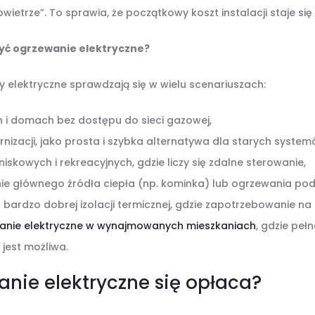
ietrze”. To sprawia, że początkowy koszt instalacji staje się j
yć ogrzewanie elektryczne?
elektryczne sprawdzają się w wielu scenariuszach:
 i domach bez dostępu do sieci gazowej,
izacji, jako prosta i szybka alternatywa dla starych system
skowych i rekreacyjnych, gdzie liczy się zdalne sterowanie,
nie głównego źródła ciepła (np. kominka) lub ogrzewania p
ardzo dobrej izolacji termicznej, gdzie zapotrzebowanie na ci
anie elektryczne w wynajmowanych mieszkaniach
, gdzie peł
 jest możliwa.
anie elektryczne się opłaca?