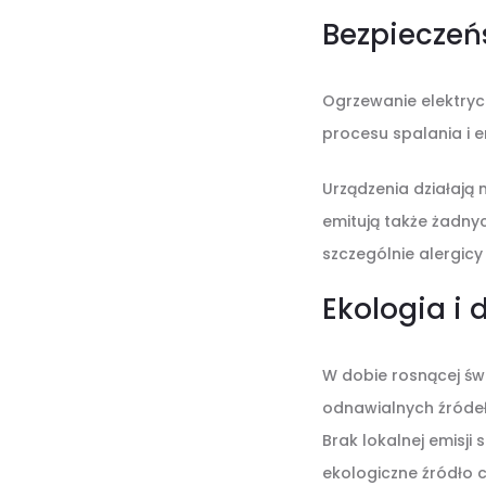
Bezpieczeńs
Ogrzewanie elektrycz
procesu spalania i e
Urządzenia działają 
emitują także żadny
szczególnie alergicy 
Ekologia i 
W dobie rosnącej św
odnawialnych źródeł 
Brak lokalnej emisji
ekologiczne źródło 