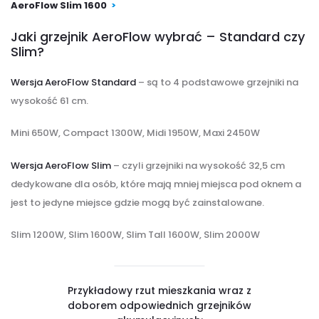
AeroFlow Slim 1600
>
Jaki grzejnik AeroFlow wybrać – Standard czy
Slim?
Wersja AeroFlow Standard
– są to 4 podstawowe grzejniki na
wysokość 61 cm.
Mini 650W, Compact 1300W, Midi 1950W, Maxi 2450W
Wersja AeroFlow Slim
– czyli grzejniki na wysokość 32,5 cm
dedykowane dla osób, które mają mniej miejsca pod oknem a
jest to jedyne miejsce gdzie mogą być zainstalowane.
Slim 1200W, Slim 1600W, Slim Tall 1600W, Slim 2000W
Przykładowy rzut mieszkania wraz z
doborem odpowiednich grzejników