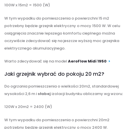
100W x 15m2 = 1500 (W)
W tym wypadku do pomieszczenia o powierzchni 15 m2
potrzebny będzie grzejnik elektryczny o mocy 1500 W. W celu
osiągnięcia znacznie lepszego komfortu cieplnego można
oczywiście zdecydować się na jeszcze wyższą moc grzejnika
elektrycznego akumulacyjnego.
Warto zdecydować się na model
AeroFlow Midi 1950
>
Jaki grzejnik wybrać do pokoju 20 m2?
Do ogrzania pomieszczenia o wielkości 20m2, standardowej
wysokości 2,6 m i
słabej
izolacji budynku obliczamy wg wzoru:
120W x 20m2 = 2400 (W)
W tym wypadku do pomieszczenia o powierzchni 20m2
potrzebny będzie grzejnik elektryczny o mocy 2400 W.