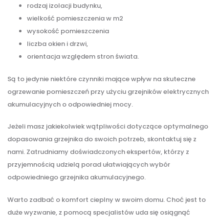
rodzaj izolacji budynku,
wielkość pomieszczenia w m2
wysokość pomieszczenia
liczba okien i drzwi,
orientacja względem stron świata.
Są to jedynie niektóre czynniki mające wpływ na skuteczne
ogrzewanie pomieszczeń przy użyciu grzejników elektrycznych
akumulacyjnych o odpowiedniej mocy.
Jeżeli masz jakiekolwiek wątpliwości dotyczące optymalnego
dopasowania grzejnika do swoich potrzeb, skontaktuj się z
nami. Zatrudniamy doświadczonych ekspertów, którzy z
przyjemnością udzielą porad ułatwiających wybór
odpowiedniego grzejnika akumulacyjnego.
Warto zadbać o komfort cieplny w swoim domu. Choć jest to
duże wyzwanie, z pomocą specjalistów uda się osiągnąć