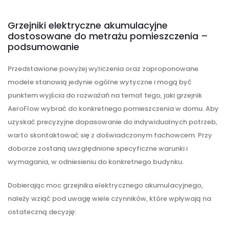
Grzejniki elektryczne akumulacyjne
dostosowane do metrażu pomieszczenia –
podsumowanie
Przedstawione powyżej wyliczenia oraz zaproponowane
modele stanowią jedynie ogólne wytyczne i mogą być
punktem wyjścia do rozważań na temat tego, jaki grzejnik
AeroFlow wybrać do konkretnego pomieszczenia w domu. Aby
uzyskać precyzyjne dopasowanie do indywidualnych potrzeb,
warto skontaktować się z doświadczonym fachowcem. Przy
doborze zostaną uwzględnione specyficzne warunki i
wymagania, w odniesieniu do konkretnego budynku.
Dobierając moc grzejnika elektrycznego akumulacyjnego,
należy wziąć pod uwagę wiele czynników, które wpływają na
ostateczną decyzję: