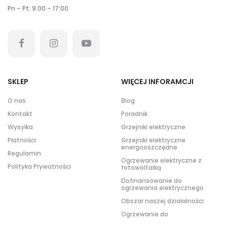
Pn – Pt: 9:00 – 17:00
SKLEP
WIĘCEJ INFORAMCJI
O nas
Blog
Kontakt
Poradnik
Wysyłka
Grzejniki elektryczne
Płatności
Grzejniki elektryczne
energooszczędne
Regulamin
Ogrzewanie elektryczne z
Polityka Prywatności
fotowoltaiką
Dofinansowanie do
ogrzewania elektrycznego
Obszar naszej działalności
Ogrzewanie do