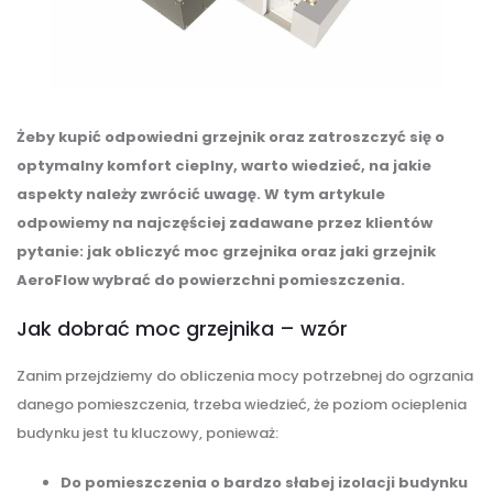
Żeby kupić odpowiedni grzejnik oraz zatroszczyć się o
optymalny komfort cieplny, warto wiedzieć, na jakie
aspekty należy zwrócić uwagę. W tym artykule
odpowiemy na najczęściej zadawane przez klientów
pytanie: jak obliczyć moc grzejnika oraz jaki grzejnik
AeroFlow wybrać do powierzchni pomieszczenia.
Jak dobrać moc grzejnika – wzór
Zanim przejdziemy do obliczenia mocy potrzebnej do ogrzania
danego pomieszczenia, trzeba wiedzieć, że poziom ocieplenia
budynku jest tu kluczowy, ponieważ:
Do pomieszczenia o bardzo słabej izolacji budynku