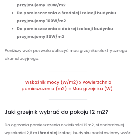
przyjmujemy 120W/m2
Do pomieszczenia o średniej izolacji budynku
przyjmujemy 100W/m2
Do pomieszczenia o dobrej izolacji budynku
przyjmujemy 80W/m2
Poniższy wzór pozwala obliczyć moc grzejnika elektrycznego
akumulacyjnego:
Wskaźnik mocy (W/m2) x Powierzchnia
pomieszczenia (m2) = Moc grzejnika (W)
Jaki grzejnik wybrać do pokoju 12 m2?
Do ogrzania pomieszczenia o wielkości 12m2, standardowej
wysokości 2,6 m i
średniej
izolacji budynku podstawiamy wzór: