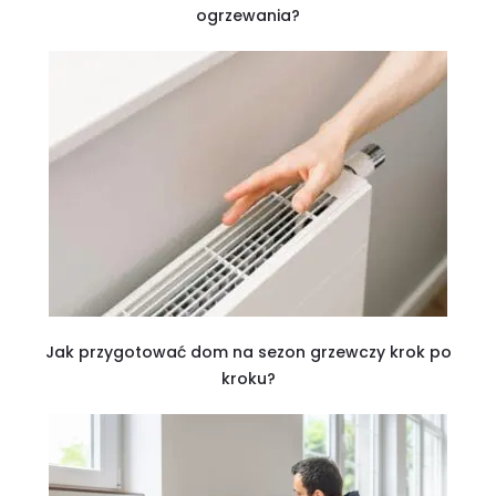
ogrzewania?
Jak przygotować dom na sezon grzewczy krok po
kroku?