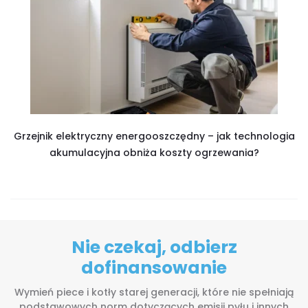
Grzejnik elektryczny energooszczędny – jak technologia
akumulacyjna obniża koszty ogrzewania?
Nie czekaj, odbierz
dofinansowanie
Wymień piece i kotły starej generacji, które nie spełniają
podstawowych norm dotyczących emisji pyłu i innych