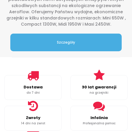
szkodliwych substancji na ekologiczne ogrzewanie
AeroFlow. Oferujemy Państwu wydajne, ekonomiczne
grzejniki w kilku standardowych rozmiarach: Mini 650W ,
Compact 1300W, Midi 1950W i Maxi 2450W.
Szczegóły
Dostawa
30 lat gwarancji
do 7 dni
na grzejniki
Zwroty
Infolinia
14 dni na zwrot
Profesjonalna pomoc