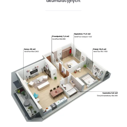
akumulacyjnych: