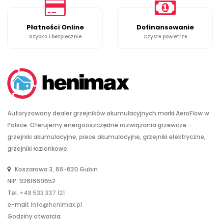
Płatności Online
Dofinansowanie
Szybko i bezpiecznie
Czyste powietrze
Autoryzowany dealer grzejników akumulacyjnych marki AeroFlow w
Polsce. Oferujemy energooszczędne rozwiązania grzewcze -
grzejniki akumulacyjne, piece akumulacyjne, grzejniki elektryczne,
grzejniki łazienkowe.
Koszarowa 3, 66-620 Gubin
NIP: 9261669652
Tel.
+48 533 337 121
e-mail:
info@henimax.pl
Godziny otwarcia: