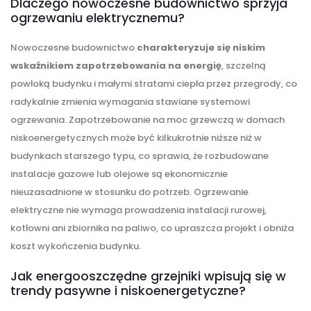
Dlaczego nowoczesne budownictwo sprzyja
ogrzewaniu elektrycznemu?
Nowoczesne budownictwo
charakteryzuje się niskim
wskaźnikiem zapotrzebowania na energię
, szczelną
powłoką budynku i małymi stratami ciepła przez przegrody, co
radykalnie zmienia wymagania stawiane systemowi
ogrzewania. Zapotrzebowanie na moc grzewczą w domach
niskoenergetycznych może być kilkukrotnie niższe niż w
budynkach starszego typu, co sprawia, że rozbudowane
instalacje gazowe lub olejowe są ekonomicznie
nieuzasadnione w stosunku do potrzeb. Ogrzewanie
elektryczne nie wymaga prowadzenia instalacji rurowej,
kotłowni ani zbiornika na paliwo, co upraszcza projekt i obniża
koszt wykończenia budynku.
Jak energooszczędne grzejniki wpisują się w
trendy pasywne i niskoenergetyczne?