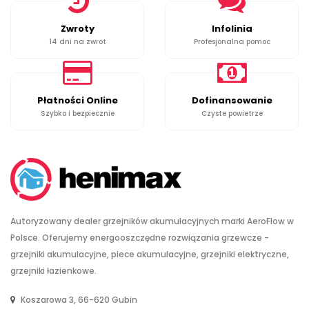
Zwroty
Infolinia
14 dni na zwrot
Profesjonalna pomoc
Płatności Online
Dofinansowanie
Szybko i bezpiecznie
Czyste powietrze
Autoryzowany dealer grzejników akumulacyjnych marki AeroFlow w
Polsce. Oferujemy energooszczędne rozwiązania grzewcze -
grzejniki akumulacyjne, piece akumulacyjne, grzejniki elektryczne,
grzejniki łazienkowe.
Koszarowa 3, 66-620 Gubin