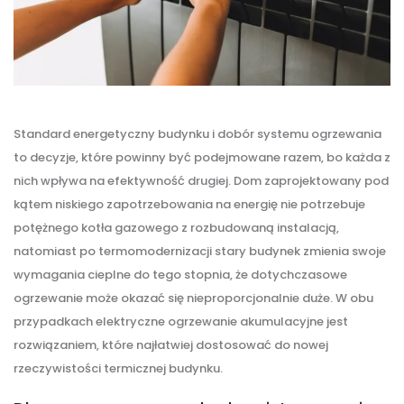
Standard energetyczny budynku i dobór systemu ogrzewania
to decyzje, które powinny być podejmowane razem, bo każda z
nich wpływa na efektywność drugiej. Dom zaprojektowany pod
kątem niskiego zapotrzebowania na energię nie potrzebuje
potężnego kotła gazowego z rozbudowaną instalacją,
natomiast po termomodernizacji stary budynek zmienia swoje
wymagania cieplne do tego stopnia, że dotychczasowe
ogrzewanie może okazać się nieproporcjonalnie duże. W obu
przypadkach elektryczne ogrzewanie akumulacyjne jest
rozwiązaniem, które najłatwiej dostosować do nowej
rzeczywistości termicznej budynku.