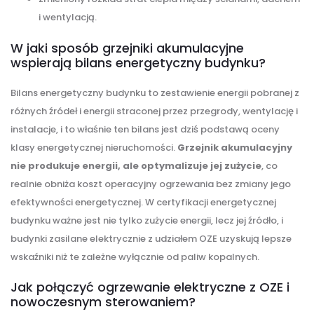
i wentylacją.
W jaki sposób grzejniki akumulacyjne
wspierają bilans energetyczny budynku?
Bilans energetyczny budynku to zestawienie energii pobranej z
różnych źródeł i energii straconej przez przegrody, wentylację i
instalacje, i to właśnie ten bilans jest dziś podstawą oceny
klasy energetycznej nieruchomości.
Grzejnik akumulacyjny
nie produkuje energii, ale optymalizuje jej zużycie
, co
realnie obniża koszt operacyjny ogrzewania bez zmiany jego
efektywności energetycznej. W certyfikacji energetycznej
budynku ważne jest nie tylko zużycie energii, lecz jej źródło, i
budynki zasilane elektrycznie z udziałem OZE uzyskują lepsze
wskaźniki niż te zależne wyłącznie od paliw kopalnych.
Jak połączyć ogrzewanie elektryczne z OZE i
nowoczesnym sterowaniem?