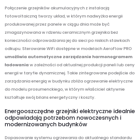
Połączenie grzejników akumulacyjnych z instalacją
fotowoltaiczną tworzy układ, w którym nadwyżka energii
produkowanej przez panele w ciągu dnia może być
zmagazynowana w rdzeniu ceramicznym grzejnika bez
konieczności odprowadzania jej do sieci po niskich stawkach
odkupu. Sterowanie WiFi dostępne w modelach AeroFlow PRO
umożliwia automatyczne zarządzanie harmonogramem
ładowania
w zależności od aktualnej produkcji paneli lub ceny
energii w taryfie dynamicznej. Takie zintegrowane podejście do
zarządzania energią w budynku zbliża ogrzewanie elektryczne
do modelu prosumenckiego, w którym właściciel aktywnie
kształtuje swój bilans energetyczny i koszty.
Energooszczędne grzejniki elektryczne idealnie
odpowiadają potrzebom nowoczesnych i
modernizowanych budynków
Dopasowanie systemu ogrzewania do aktualnego standardu