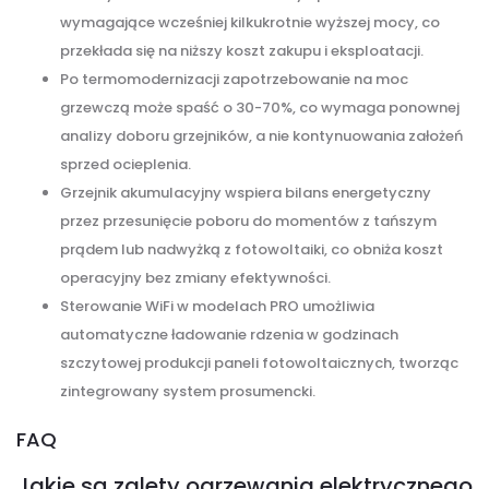
wymagające wcześniej kilkukrotnie wyższej mocy, co
przekłada się na niższy koszt zakupu i eksploatacji.
Po termomodernizacji zapotrzebowanie na moc
grzewczą może spaść o 30-70%, co wymaga ponownej
analizy doboru grzejników, a nie kontynuowania założeń
sprzed ocieplenia.
Grzejnik akumulacyjny wspiera bilans energetyczny
przez przesunięcie poboru do momentów z tańszym
prądem lub nadwyżką z fotowoltaiki, co obniża koszt
operacyjny bez zmiany efektywności.
Sterowanie WiFi w modelach PRO umożliwia
automatyczne ładowanie rdzenia w godzinach
szczytowej produkcji paneli fotowoltaicznych, tworząc
zintegrowany system prosumencki.
FAQ
Jakie są zalety ogrzewania elektrycznego