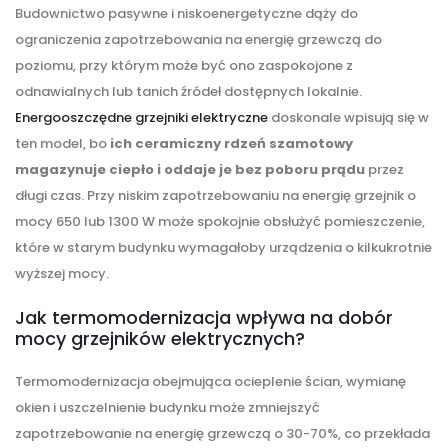
Budownictwo pasywne i niskoenergetyczne dąży do
ograniczenia zapotrzebowania na energię grzewczą do
poziomu, przy którym może być ono zaspokojone z
odnawialnych lub tanich źródeł dostępnych lokalnie.
Energooszczędne grzejniki elektryczne
doskonale wpisują się w
ten model, bo
ich ceramiczny rdzeń szamotowy
magazynuje ciepło i oddaje je bez poboru prądu
przez
długi czas. Przy niskim zapotrzebowaniu na energię grzejnik o
mocy 650 lub 1300 W może spokojnie obsłużyć pomieszczenie,
które w starym budynku wymagałoby urządzenia o kilkukrotnie
wyższej mocy.
Jak termomodernizacja wpływa na dobór
mocy grzejników elektrycznych?
Termomodernizacja obejmująca ocieplenie ścian, wymianę
okien i uszczelnienie budynku może zmniejszyć
zapotrzebowanie na energię grzewczą o 30-70%, co przekłada