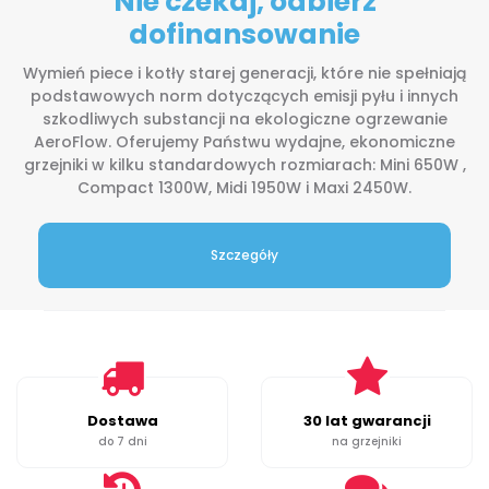
Nie czekaj, odbierz
dofinansowanie
Wymień piece i kotły starej generacji, które nie spełniają
podstawowych norm dotyczących emisji pyłu i innych
szkodliwych substancji na ekologiczne ogrzewanie
AeroFlow. Oferujemy Państwu wydajne, ekonomiczne
grzejniki w kilku standardowych rozmiarach: Mini 650W ,
Compact 1300W, Midi 1950W i Maxi 2450W.
Szczegóły
Dostawa
30 lat gwarancji
do 7 dni
na grzejniki