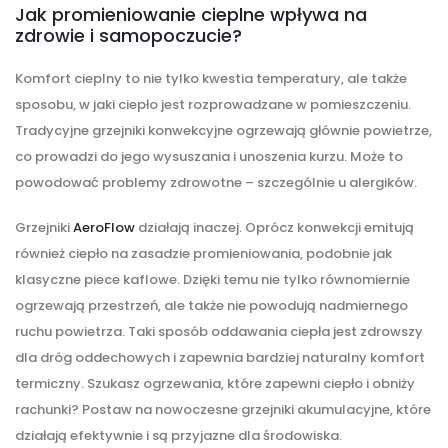
Jak promieniowanie cieplne wpływa na
zdrowie i samopoczucie?
Komfort cieplny to nie tylko kwestia temperatury, ale także
sposobu, w jaki ciepło jest rozprowadzane w pomieszczeniu.
Tradycyjne grzejniki konwekcyjne ogrzewają głównie powietrze,
co prowadzi do jego wysuszania i unoszenia kurzu. Może to
powodować problemy zdrowotne – szczególnie u alergików.
Grzejniki
AeroFlow
działają inaczej. Oprócz konwekcji emitują
również ciepło na zasadzie promieniowania, podobnie jak
klasyczne piece kaflowe. Dzięki temu nie tylko równomiernie
ogrzewają przestrzeń, ale także nie powodują nadmiernego
ruchu powietrza. Taki sposób oddawania ciepła jest zdrowszy
dla dróg oddechowych i zapewnia bardziej naturalny komfort
termiczny. Szukasz ogrzewania, które zapewni ciepło i obniży
rachunki? Postaw na nowoczesne grzejniki akumulacyjne, które
działają efektywnie i są przyjazne dla środowiska.