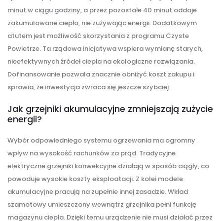
minut w ciągu godziny, a przez pozostałe 40 minut oddaje
zakumulowane ciepło, nie zużywając energii. Dodatkowym
atutem jest możliwość skorzystania z programu Czyste
Powietrze. Ta rządowa inicjatywa wspiera wymianę starych,
nieefektywnych źródeł ciepła na ekologiczne rozwiązania.
Dofinansowanie pozwala znacznie obniżyć koszt zakupu i
sprawia, że inwestycja zwraca się jeszcze szybciej.
Jak grzejniki akumulacyjne zmniejszają zużycie
energii?
Wybór odpowiedniego systemu ogrzewania ma ogromny
wpływ na wysokość rachunków za prąd. Tradycyjne
elektryczne grzejniki konwekcyjne działają w sposób ciągły, co
powoduje wysokie koszty eksploatacji. Z kolei modele
akumulacyjne pracują na zupełnie innej zasadzie. Wkład
szamotowy umieszczony wewnątrz grzejnika pełni funkcję
magazynu ciepła. Dzięki temu urządzenie nie musi działać przez