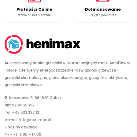
Płatności Online
Dofinansowanie
Szybko i bezpiecznie
Czyste powietrze
Autoryzowany dealer grzejników akumulacyjnych marki AeroFlow w
Polsce. Oferujemy energooszczędne rozwiązania grzewcze -
grzejniki akumulacyjne, piece akumulacyjne, grzejniki elektryczne,
grzejniki łazienkowe.
Koszarowa 3, 66-620 Gubin
NIP: 9261669652
Tel.
+48 533 337 121
e-mail:
info@henimax.pl
Godziny otwarcia:
Pn – Pt: 9:00 – 17:00