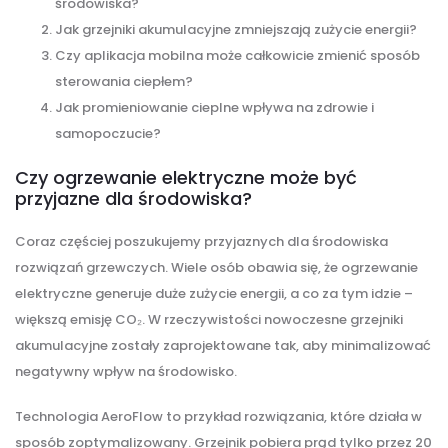
środowiska?
Jak grzejniki akumulacyjne zmniejszają zużycie energii?
Czy aplikacja mobilna może całkowicie zmienić sposób
sterowania ciepłem?
Jak promieniowanie cieplne wpływa na zdrowie i
samopoczucie?
Czy ogrzewanie elektryczne może być
przyjazne dla środowiska?
Coraz częściej poszukujemy przyjaznych dla środowiska
rozwiązań grzewczych. Wiele osób obawia się, że ogrzewanie
elektryczne generuje duże zużycie energii, a co za tym idzie –
większą emisję CO₂. W rzeczywistości nowoczesne grzejniki
akumulacyjne zostały zaprojektowane tak, aby minimalizować
negatywny wpływ na środowisko.
Technologia AeroFlow to przykład rozwiązania, które działa w
sposób zoptymalizowany. Grzejnik pobiera prąd tylko przez 20