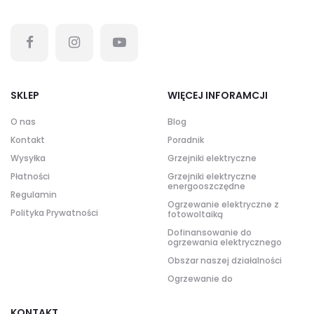
SKLEP
WIĘCEJ INFORAMCJI
O nas
Blog
Kontakt
Poradnik
Wysyłka
Grzejniki elektryczne
Płatności
Grzejniki elektryczne
energooszczędne
Regulamin
Ogrzewanie elektryczne z
Polityka Prywatności
fotowoltaiką
Dofinansowanie do
ogrzewania elektrycznego
Obszar naszej działalności
Ogrzewanie do
KONTAKT