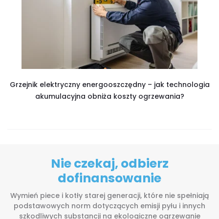
Grzejnik elektryczny energooszczędny – jak technologia
akumulacyjna obniża koszty ogrzewania?
Nie czekaj, odbierz
dofinansowanie
Wymień piece i kotły starej generacji, które nie spełniają
podstawowych norm dotyczących emisji pyłu i innych
szkodliwych substancji na ekologiczne ogrzewanie