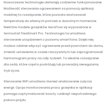
Nowoczesne technologie ułatwiają codzienne funkcjonowanie.
Możliwość sterowania ogrzewaniem za pomocą aplikacji
mobilnej to rozwiązanie, które pozwala dostosować
temperaturę do własnych potrzeb w dowolnym momencie.
Niektóre modele grzejników AeroFlow są wyposażone w
termostat FlexiSmart Pro. Technologia ta umożliwia
sterowanie urządzeniem z poziomu smartfona. Dzięki niej
możesz zdalnie włączyć ogrzewanie przed powrotem do domu,
zmienić ustawienia w czasie rzeczywistym lub zaprogramować
harmonogram pracy na cały tydzień. To idealne rozwiązanie
dla osób, które często podróżują lub prowadzą nieregularny
tryb życia.
Sterowanie WiFi umożliwia również analizowanie zużycia
energii. Opcja monitorowania pracy grzejnika w aplikacji
pomaga zoptymalizować koszty i uniknąć niepotrzebnego
poboru prądu.