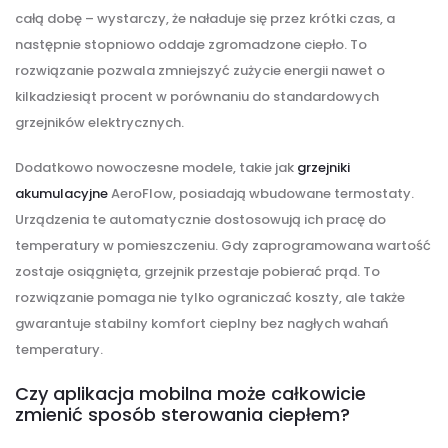
całą dobę – wystarczy, że naładuje się przez krótki czas, a
następnie stopniowo oddaje zgromadzone ciepło. To
rozwiązanie pozwala zmniejszyć zużycie energii nawet o
kilkadziesiąt procent w porównaniu do standardowych
grzejników elektrycznych.
Dodatkowo nowoczesne modele, takie jak
grzejniki
akumulacyjne
AeroFlow, posiadają wbudowane termostaty.
Urządzenia te automatycznie dostosowują ich pracę do
temperatury w pomieszczeniu. Gdy zaprogramowana wartość
zostaje osiągnięta, grzejnik przestaje pobierać prąd. To
rozwiązanie pomaga nie tylko ograniczać koszty, ale także
gwarantuje stabilny komfort cieplny bez nagłych wahań
temperatury.
Czy aplikacja mobilna może całkowicie
zmienić sposób sterowania ciepłem?