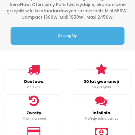
AeroFlow. Oferujemy Państwu wydajne, ekonomiczne
grzejniki w kilku standardowych rozmiarach: Mini 650W ,
Compact 1300W, Midi 1950W i Maxi 2450W.
Szczegóły
Dostawa
30 lat gwarancji
do 7 dni
na grzejniki
Zwroty
Infolinia
14 dni na zwrot
Profesjonalna pomoc