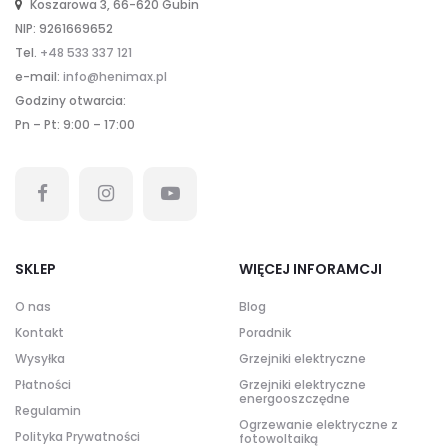
Koszarowa 3, 66-620 Gubin
NIP: 9261669652
Tel.
+48 533 337 121
e-mail:
info@henimax.pl
Godziny otwarcia:
Pn – Pt: 9:00 – 17:00
SKLEP
WIĘCEJ INFORAMCJI
O nas
Blog
Kontakt
Poradnik
Wysyłka
Grzejniki elektryczne
Płatności
Grzejniki elektryczne
energooszczędne
Regulamin
Ogrzewanie elektryczne z
Polityka Prywatności
fotowoltaiką