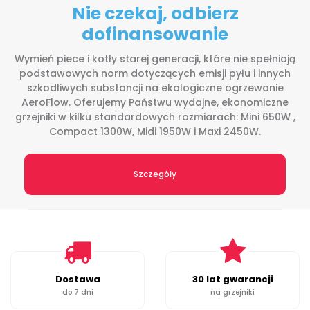
Nie czekaj, odbierz
dofinansowanie
Wymień piece i kotły starej generacji, które nie spełniają
podstawowych norm dotyczących emisji pyłu i innych
szkodliwych substancji na ekologiczne ogrzewanie
AeroFlow. Oferujemy Państwu wydajne, ekonomiczne
grzejniki w kilku standardowych rozmiarach: Mini 650W ,
Compact 1300W, Midi 1950W i Maxi 2450W.
Szczegóły
Dostawa
30 lat gwarancji
do 7 dni
na grzejniki