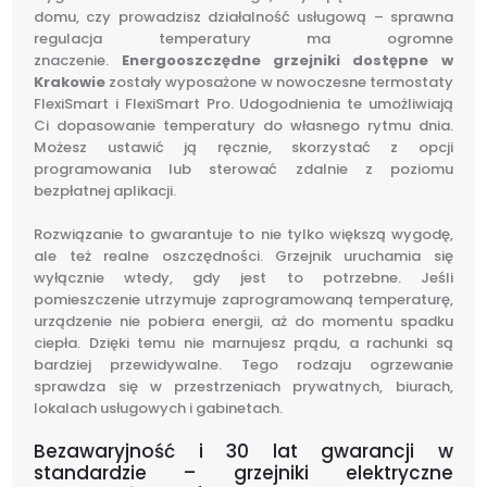
domu, czy prowadzisz działalność usługową – sprawna
regulacja temperatury ma ogromne
znaczenie.
Energooszczędne grzejniki dostępne w
Krakowie
zostały wyposażone w nowoczesne termostaty
FlexiSmart i FlexiSmart Pro. Udogodnienia te umożliwiają
Ci dopasowanie temperatury do własnego rytmu dnia.
Możesz ustawić ją ręcznie, skorzystać z opcji
programowania lub sterować zdalnie z poziomu
bezpłatnej aplikacji.
Rozwiązanie to gwarantuje to nie tylko większą wygodę,
ale też realne oszczędności. Grzejnik uruchamia się
wyłącznie wtedy, gdy jest to potrzebne. Jeśli
pomieszczenie utrzymuje zaprogramowaną temperaturę,
urządzenie nie pobiera energii, aż do momentu spadku
ciepła. Dzięki temu nie marnujesz prądu, a rachunki są
bardziej przewidywalne. Tego rodzaju ogrzewanie
sprawdza się w przestrzeniach prywatnych, biurach,
lokalach usługowych i gabinetach.
Bezawaryjność i 30 lat gwarancji w
standardzie – grzejniki elektryczne