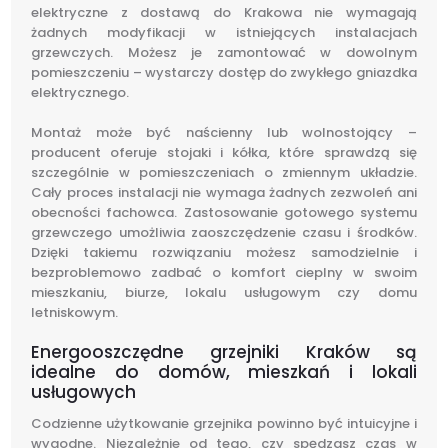
elektryczne z dostawą do Krakowa nie wymagają
żadnych modyfikacji w istniejących instalacjach
grzewczych. Możesz je zamontować w dowolnym
pomieszczeniu – wystarczy dostęp do zwykłego gniazdka
elektrycznego.
Montaż może być naścienny lub wolnostojący –
producent oferuje stojaki i kółka, które sprawdzą się
szczególnie w pomieszczeniach o zmiennym układzie.
Cały proces instalacji nie wymaga żadnych zezwoleń ani
obecności fachowca. Zastosowanie gotowego systemu
grzewczego umożliwia zaoszczędzenie czasu i środków.
Dzięki takiemu rozwiązaniu możesz samodzielnie i
bezproblemowo zadbać o komfort cieplny w swoim
mieszkaniu, biurze, lokalu usługowym czy domu
letniskowym.
Energooszczędne grzejniki Kraków są
idealne do domów, mieszkań i lokali
usługowych
Codzienne użytkowanie grzejnika powinno być intuicyjne i
wygodne. Niezależnie od tego, czy spędzasz czas w