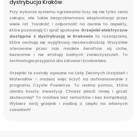
dystrybucja Kraków
Przy wyborze systemu ogrzewania liczy się nie tylko cena
zakupu, ale także bezproblemowa eksploatacja przez
wiele lat. Trwałość i odporność na awarie to aspekty,
które pozwalają Ci spać spokojnie.
Grzejniki elektryczne
dostępne z dystrybucją w Krakowie
to rozwiązania,
które cechują się wyjątkową niezawodnością. Wszystkie
oferowane przez nas modele AeroFlow są ciche,
bezwonne i nie emitują żadnych zanieczyszczeń. To
technologia przyjazna dla zdrowia i środowiska.
Grzejniki te zostały wpisane na Listę Zielonych Urządzeń i
Materiałów – możesz więc liczyć na dofinansowanie z
programu Czyste Powietrze. To realna pomoc, która
obniża koszty inwestycji. Chcesz płacić mniej i grzać
skuteczniej? To możliwe bez remontów i bez komplikacji.
Wybierz swój grzejnik i zadbaj o ciepło na własnych
zasadach!