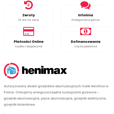
Zwroty
Infolinia
14 dni na zwrot
Profesjonalna pomoc
Płatności Online
Dofinansowanie
Szybko i bezpiecznie
Czyste powietrze
Autoryzowany dealer grzejników akumulacyjnych marki AeroFlow w
Polsce. Oferujemy energooszczędne rozwiązania grzewcze -
grzejniki akumulacyjne, piece akumulacyjne, grzejniki elektryczne,
grzejniki łazienkowe.