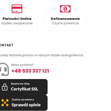
Płatności Online
Dofinansowanie
Szybko i bezpiecznie
Czyste powietrze
ONTAKT
yskaj fachową pomoc w naszym dziale obsługi klienta.
Masz pytania?
+48 533 337 121