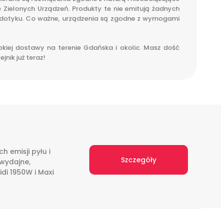
ie Zielonych Urządzeń. Produkty te nie emitują żadnych
 dotyku. Co ważne, urządzenia są zgodne z wymogami
bkiej dostawy na terenie Gdańska i okolic. Masz dość
nik już teraz!
 emisji pyłu i
Szczegóły
 wydajne,
di 1950W i Maxi