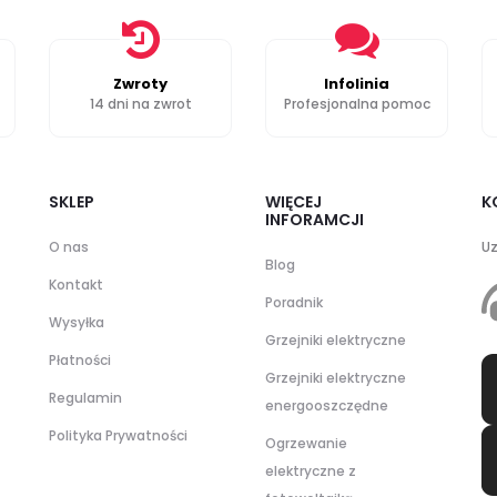
Zwroty
Infolinia
14 dni na zwrot
Profesjonalna pomoc
SKLEP
WIĘCEJ
K
INFORAMCJI
O nas
Uz
Blog
Kontakt
Poradnik
Wysyłka
Grzejniki elektryczne
Płatności
Grzejniki elektryczne
Regulamin
energooszczędne
Polityka Prywatności
Ogrzewanie
elektryczne z