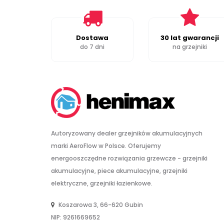
Dostawa
30 lat gwarancji
do 7 dni
na grzejniki
Autoryzowany dealer grzejników akumulacyjnych
marki AeroFlow w Polsce. Oferujemy
energooszczędne rozwiązania grzewcze - grzejniki
akumulacyjne, piece akumulacyjne, grzejniki
elektryczne, grzejniki łazienkowe.
Koszarowa 3, 66-620 Gubin
NIP: 9261669652