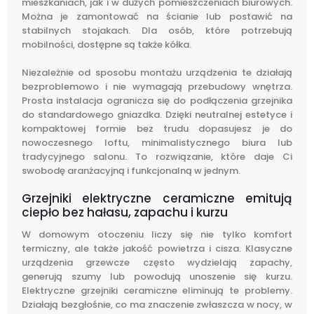
mieszkaniach, jak i w dużych pomieszczeniach biurowych.
Można je zamontować na ścianie lub postawić na
stabilnych stojakach. Dla osób, które potrzebują
mobilności, dostępne są także kółka.
Niezależnie od sposobu montażu urządzenia te działają
bezproblemowo i nie wymagają przebudowy wnętrza.
Prosta instalacja ogranicza się do podłączenia grzejnika
do standardowego gniazdka. Dzięki neutralnej estetyce i
kompaktowej formie bez trudu dopasujesz je do
nowoczesnego loftu, minimalistycznego biura lub
tradycyjnego salonu. To rozwiązanie, które daje Ci
swobodę aranżacyjną i funkcjonalną w jednym.
Grzejniki elektryczne ceramiczne emitują
ciepło bez hałasu, zapachu i kurzu
W domowym otoczeniu liczy się nie tylko komfort
termiczny, ale także jakość powietrza i cisza. Klasyczne
urządzenia grzewcze często wydzielają zapachy,
generują szumy lub powodują unoszenie się kurzu.
Elektryczne grzejniki ceramiczne eliminują te problemy.
Działają bezgłośnie, co ma znaczenie zwłaszcza w nocy, w