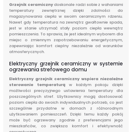
Grzejnik ceramiczny
doskonale radzi sobie z wahaniami
temperatury zewnętrznej dzięki zdolności do
magazynowania ciepła w swoim ceramicznym rdzeniu.
Nawet gdy temperatura na zewnątrz gwałtownie spada,
jest w stanie utrzymać stały poziom ciepła wewnątrz
pomieszczenia. To sprawia, że jest idealnym wyborem dla
miejsc o zmiennym zapotrzebowaniu energetycznym,
zapewniając komfort cieplny niezależnie od warunków
atmosferycznych.
Elektryczny grzejnik ceramiczny w systemie
ogrzewania strefowego domu
Elektryczny grzejnik ceramiczny wspiera niezależne
sterowanie temperaturą
w każdym pokoju dzięki
możliwości precyzyjnego ustawienia temperatury dla
poszczególnych stref. Użytkownicy mogą dostosować
poziom ciepła do swoich indywidualnych potrzeb, co jest
szczególnie przydatne w domach z różnorodnym
użytkowaniem pomieszczeń. Dzięki temu każdy pokój
może być ogrzewany zgodnie z preferencjami jego
mieszkańców, co zwiększa komfort i efektywność
energetyczną.