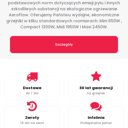
podstawowych norm dotyczących emisji pyłu i innych
szkodliwych substancji na ekologiczne ogrzewanie
AeroFlow. Oferujemy Państwu wydajne, ekonomiczne
grzejniki w kilku standardowych rozmiarach: Mini 650W ,
Compact 1300W, Midi 1950W i Maxi 2450W.
Szczegóły
Dostawa
30 lat gwarancji
do 7 dni
na grzejniki
Zwroty
Infolinia
14 dni na zwrot
Profesjonalna pomoc