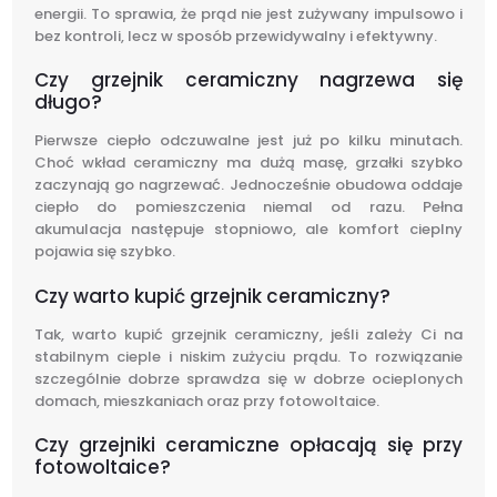
energii. To sprawia, że prąd nie jest zużywany impulsowo i
bez kontroli, lecz w sposób przewidywalny i efektywny.
Czy grzejnik ceramiczny nagrzewa się
długo?
Pierwsze ciepło odczuwalne jest już po kilku minutach.
Choć wkład ceramiczny ma dużą masę, grzałki szybko
zaczynają go nagrzewać. Jednocześnie obudowa oddaje
ciepło do pomieszczenia niemal od razu. Pełna
akumulacja następuje stopniowo, ale komfort cieplny
pojawia się szybko.
Czy warto kupić grzejnik ceramiczny?
Tak, warto kupić grzejnik ceramiczny, jeśli zależy Ci na
stabilnym cieple i niskim zużyciu prądu. To rozwiązanie
szczególnie dobrze sprawdza się w dobrze ocieplonych
domach, mieszkaniach oraz przy fotowoltaice.
Czy grzejniki ceramiczne opłacają się przy
fotowoltaice?