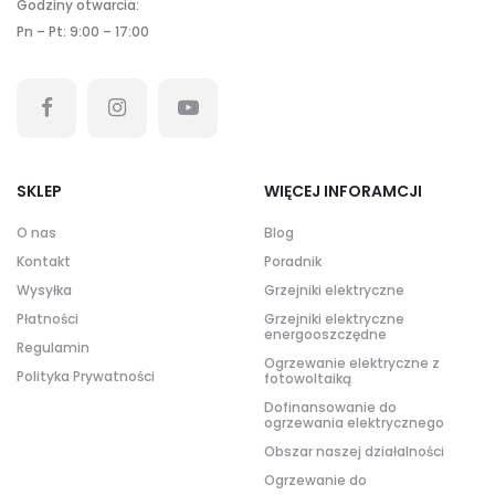
Godziny otwarcia:
Pn – Pt: 9:00 – 17:00
SKLEP
WIĘCEJ INFORAMCJI
O nas
Blog
Kontakt
Poradnik
Wysyłka
Grzejniki elektryczne
Płatności
Grzejniki elektryczne
energooszczędne
Regulamin
Ogrzewanie elektryczne z
Polityka Prywatności
fotowoltaiką
Dofinansowanie do
ogrzewania elektrycznego
Obszar naszej działalności
Ogrzewanie do