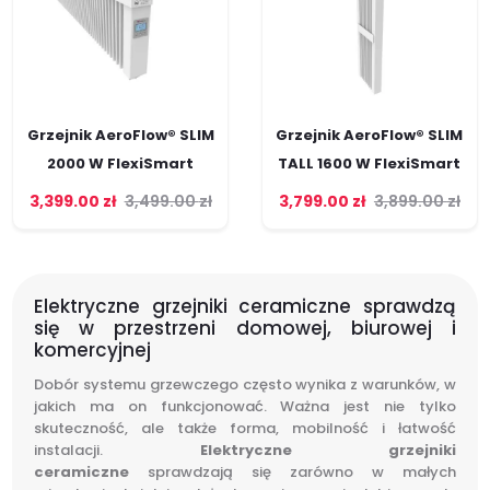
Grzejnik AeroFlow® SLIM
Grzejnik AeroFlow® SLIM
2000 W FlexiSmart
TALL 1600 W FlexiSmart
3,399.00
zł
3,499.00
zł
3,799.00
zł
3,899.00
zł
Elektryczne grzejniki ceramiczne sprawdzą
się w przestrzeni domowej, biurowej i
komercyjnej
Dobór systemu grzewczego często wynika z warunków, w
jakich ma on funkcjonować. Ważna jest nie tylko
skuteczność, ale także forma, mobilność i łatwość
instalacji.
Elektryczne grzejniki
ceramiczne
sprawdzają się zarówno w małych