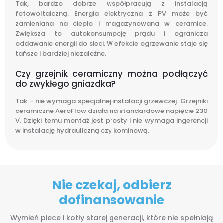
Tak, bardzo dobrze współpracują z instalacją
fotowoltaiczną. Energia elektryczna z PV może być
zamieniana na ciepło i magazynowana w ceramice.
Zwiększa to autokonsumpcję prądu i ogranicza
oddawanie energii do sieci. W efekcie ogrzewanie staje się
tańsze i bardziej niezależne.
Czy grzejnik ceramiczny można podłączyć
do zwykłego gniazdka?
Tak – nie wymaga specjalnej instalacji grzewczej. Grzejniki
ceramiczne AeroFlow działa na standardowe napięcie 230
V. Dzięki temu montaż jest prosty i nie wymaga ingerencji
w instalację hydrauliczną czy kominową.
Nie czekaj, odbierz
dofinansowanie
Wymień piece i kotły starej generacji, które nie spełniają