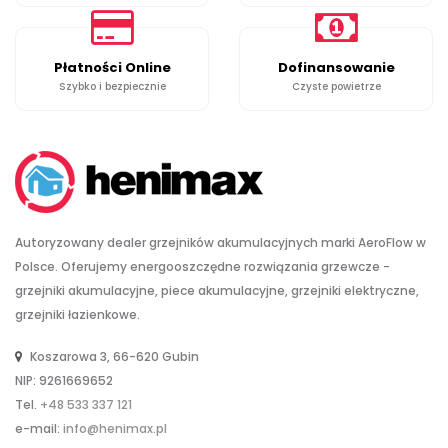
Płatności Online
Dofinansowanie
Szybko i bezpiecznie
Czyste powietrze
Autoryzowany dealer grzejników akumulacyjnych marki AeroFlow w
Polsce. Oferujemy energooszczędne rozwiązania grzewcze -
grzejniki akumulacyjne, piece akumulacyjne, grzejniki elektryczne,
grzejniki łazienkowe.
Koszarowa 3, 66-620 Gubin
NIP: 9261669652
Tel.
+48 533 337 121
e-mail:
info@henimax.pl