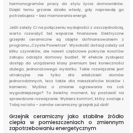
harmonogramów pracy do stylu życia domowników.
Dzięki temu grzanie działa wtedy, gdy naprawdę go
potrzebujesz – bez marnowania energii.
Jeśli zależy Ci na połączeniu wydajności z oszczędnością,
warto rozważyć też wsparcie finansowe. Elektryczne
grzejniki ceramiczne są objęte dofinansowaniem z
programu „Czyste Powietrze”. Wysokość dotacji zależy od
kilku czynników, ale nawet częściowe pokrycie kosztów
zakupu odciąża domowy budżet. W efekcie zyskujesz
dostęp do urządzenia klasy premium bez konieczności
dużego, jednorazowego wydatku. Takie rozwiązanie jest
atrakcyjne nie tylko dla właścicieli domów
jednorodzinnych, lecz także dla mieszkańców bloków i
kamienic. Myślisz o zmianie ogrzewania na coś
wygodniejszego? To świetny moment, by postawić na
sprawdzone rozwiązanie. Wybierz komfort, który zostaje z
Tobą na lata – zamów ceramiczny grzejnik już dziś!
Grzejnik ceramiczny jako stabilne źródło
ciepła w pomieszczeniach o zmiennym
zapotrzebowaniu energetycznym