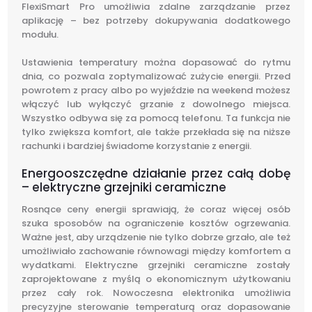
FlexiSmart Pro umożliwia zdalne zarządzanie przez
aplikację – bez potrzeby dokupywania dodatkowego
modułu.
Ustawienia temperatury można dopasować do rytmu
dnia, co pozwala zoptymalizować zużycie energii. Przed
powrotem z pracy albo po wyjeździe na weekend możesz
włączyć lub wyłączyć grzanie z dowolnego miejsca.
Wszystko odbywa się za pomocą telefonu. Ta funkcja nie
tylko zwiększa komfort, ale także przekłada się na niższe
rachunki i bardziej świadome korzystanie z energii.
Energooszczędne działanie przez całą dobę
– elektryczne grzejniki ceramiczne
Rosnące ceny energii sprawiają, że coraz więcej osób
szuka sposobów na ograniczenie kosztów ogrzewania.
Ważne jest, aby urządzenie nie tylko dobrze grzało, ale też
umożliwiało zachowanie równowagi między komfortem a
wydatkami. Elektryczne grzejniki ceramiczne zostały
zaprojektowane z myślą o ekonomicznym użytkowaniu
przez cały rok. Nowoczesna elektronika umożliwia
precyzyjne sterowanie temperaturą oraz dopasowanie