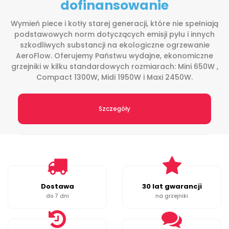
dofinansowanie
Wymień piece i kotły starej generacji, które nie spełniają
podstawowych norm dotyczących emisji pyłu i innych
szkodliwych substancji na ekologiczne ogrzewanie
AeroFlow. Oferujemy Państwu wydajne, ekonomiczne
grzejniki w kilku standardowych rozmiarach: Mini 650W ,
Compact 1300W, Midi 1950W i Maxi 2450W.
Szczegóły
Dostawa
30 lat gwarancji
do 7 dni
na grzejniki