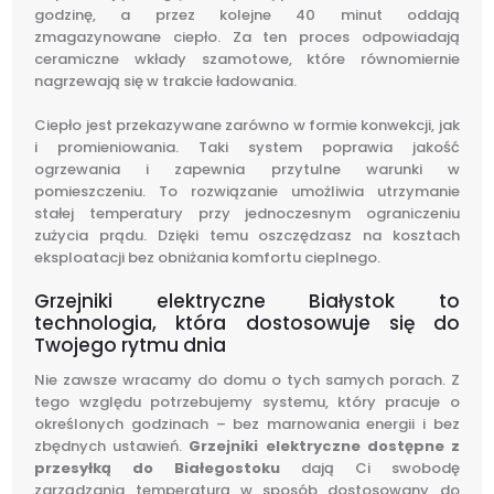
godzinę, a przez kolejne 40 minut oddają
zmagazynowane ciepło. Za ten proces odpowiadają
ceramiczne wkłady szamotowe, które równomiernie
nagrzewają się w trakcie ładowania.
Ciepło jest przekazywane zarówno w formie konwekcji, jak
i promieniowania. Taki system poprawia jakość
ogrzewania i zapewnia przytulne warunki w
pomieszczeniu. To rozwiązanie umożliwia utrzymanie
stałej temperatury przy jednoczesnym ograniczeniu
zużycia prądu. Dzięki temu oszczędzasz na kosztach
eksploatacji bez obniżania komfortu cieplnego.
Grzejniki elektryczne Białystok to
technologia, która dostosowuje się do
Twojego rytmu dnia
Nie zawsze wracamy do domu o tych samych porach. Z
tego względu potrzebujemy systemu, który pracuje o
określonych godzinach – bez marnowania energii i bez
zbędnych ustawień.
Grzejniki elektryczne dostępne z
przesyłką do Białegostoku
dają Ci swobodę
zarządzania temperaturą w sposób dostosowany do