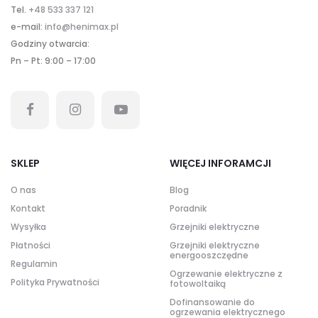
Tel.
+48 533 337 121
e-mail:
info@henimax.pl
Godziny otwarcia:
Pn – Pt: 9:00 – 17:00
SKLEP
WIĘCEJ INFORAMCJI
O nas
Blog
Kontakt
Poradnik
Wysyłka
Grzejniki elektryczne
Płatności
Grzejniki elektryczne
energooszczędne
Regulamin
Ogrzewanie elektryczne z
Polityka Prywatności
fotowoltaiką
Dofinansowanie do
ogrzewania elektrycznego