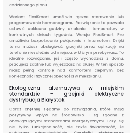
codziennego planu.
Wariant FlexiSmart umożliwia ręczne sterowanie lub
programowanie harmonogramu. Rozwiązanie to pozwala
ustawić dokładne godziny działania i temperatury w
konkretnych dniach tygodnia. Wersja FlexiSmart Pro
umożliwia bezpośrednie połączenie z Internetem. Dzięki
temu możesz obsługiwać grzejniki przez aplikację na
telefonie niezależnie od miejsca, w którym przebywasz. To
idealne rozwiązanie, jeśli często wychodzisz z domu,
pracujesz zdalnie lub wyjeżdżasz na dłużej. W ten sposób
masz pełną kontrolę nad komfortem cieplnym, bez
konieczności fizycznej obecności w mieszkaniu.
Ekologiczna alternatywa w miejskim
standardzie – grzejniki elektryczne
dystrybucja Białystok
Coraz chętniej sięgamy po rozwiązania, które mają
pozytywny wpływ na środowisko i są zgodne z
obowiązującymi standardami energetycznymi. Liczy się
nie tylko funkcjonalność, ale także świadomość, że
wybierasz odpowiedzialnie.
Grzejniki elektryczne