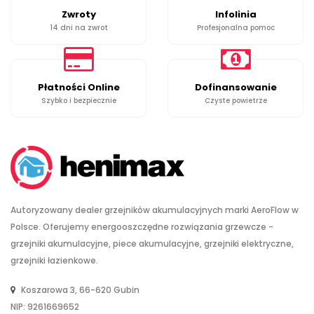
Zwroty
Infolinia
14 dni na zwrot
Profesjonalna pomoc
Płatności Online
Dofinansowanie
Szybko i bezpiecznie
Czyste powietrze
Autoryzowany dealer grzejników akumulacyjnych marki AeroFlow w
Polsce. Oferujemy energooszczędne rozwiązania grzewcze -
grzejniki akumulacyjne, piece akumulacyjne, grzejniki elektryczne,
grzejniki łazienkowe.
Koszarowa 3, 66-620 Gubin
NIP: 9261669652