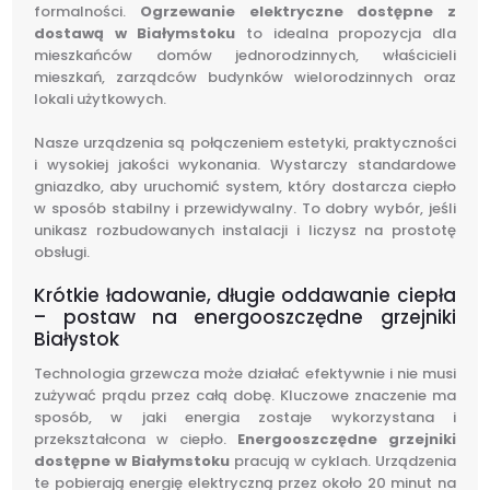
formalności.
Ogrzewanie elektryczne dostępne z
dostawą w Białymstoku
to idealna propozycja dla
mieszkańców domów jednorodzinnych, właścicieli
mieszkań, zarządców budynków wielorodzinnych oraz
lokali użytkowych.
Nasze urządzenia są połączeniem estetyki, praktyczności
i wysokiej jakości wykonania. Wystarczy standardowe
gniazdko, aby uruchomić system, który dostarcza ciepło
w sposób stabilny i przewidywalny. To dobry wybór, jeśli
unikasz rozbudowanych instalacji i liczysz na prostotę
obsługi.
Krótkie ładowanie, długie oddawanie ciepła
– postaw na energooszczędne grzejniki
Białystok
Technologia grzewcza może działać efektywnie i nie musi
zużywać prądu przez całą dobę. Kluczowe znaczenie ma
sposób, w jaki energia zostaje wykorzystana i
przekształcona w ciepło.
Energooszczędne grzejniki
dostępne w Białymstoku
pracują w cyklach. Urządzenia
te pobierają energię elektryczną przez około 20 minut na