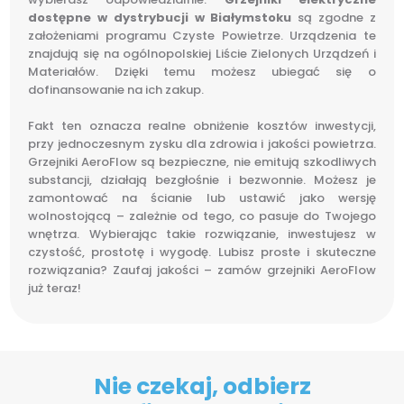
dostępne w dystrybucji w Białymstoku
są zgodne z
założeniami programu Czyste Powietrze. Urządzenia te
znajdują się na ogólnopolskiej Liście Zielonych Urządzeń i
Materiałów. Dzięki temu możesz ubiegać się o
dofinansowanie na ich zakup.
Fakt ten oznacza realne obniżenie kosztów inwestycji,
przy jednoczesnym zysku dla zdrowia i jakości powietrza.
Grzejniki AeroFlow są bezpieczne, nie emitują szkodliwych
substancji, działają bezgłośnie i bezwonnie. Możesz je
zamontować na ścianie lub ustawić jako wersję
wolnostojącą – zależnie od tego, co pasuje do Twojego
wnętrza. Wybierając takie rozwiązanie, inwestujesz w
czystość, prostotę i wygodę. Lubisz proste i skuteczne
rozwiązania? Zaufaj jakości – zamów grzejniki AeroFlow
już teraz!
Nie czekaj, odbierz